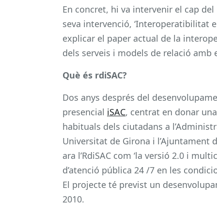
En concret, hi va intervenir el cap de
seva intervenció, ‘Interoperatibilitat 
explicar el paper actual de la interope
dels serveis i models de relació amb e
Què és rdiSAC?
Dos anys després del desenvolupamen
presencial
iSAC
, centrat en donar un
habituals dels ciutadans a l’Administr
Universitat de Girona i l’Ajuntament 
ara l’RdiSAC com ‘la versió 2.0 i multic
d’atenció pública 24 /7 en les condici
El projecte té previst un desenvolup
2010.