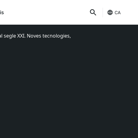
is
CA
l segle XXI. Noves tecnologies,