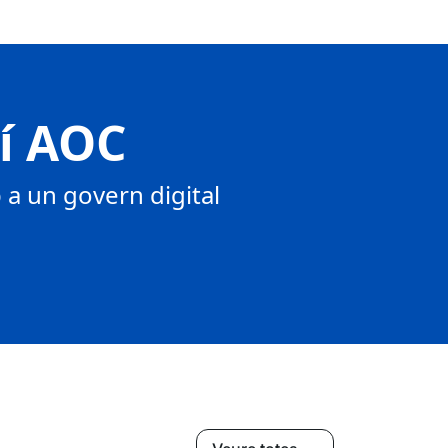
tí AOC
a un govern digital