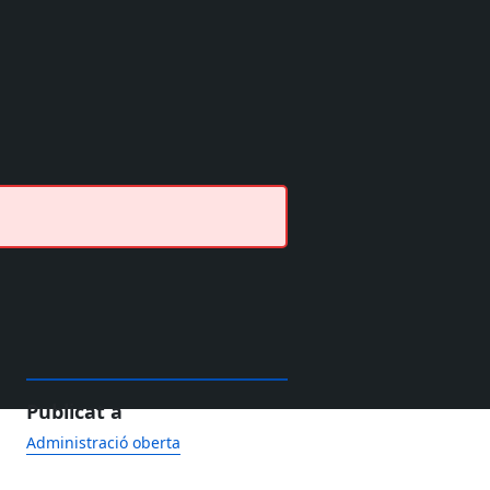
Publicat a
Administració oberta