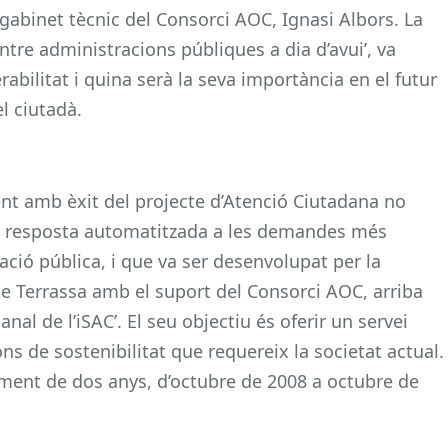
l gabinet tècnic del Consorci AOC, Ignasi Albors. La
entre administracions públiques a dia d’avui’, va
rabilitat i quina serà la seva importància en el futur
l ciutadà.
t amb èxit del projecte d’Atenció Ciutadana no
a resposta automatitzada a les demandes més
ació pública, i que va ser desenvolupat per la
de Terrassa amb el suport del Consorci AOC, arriba
anal de l’iSAC’. El seu objectiu és oferir un servei
ons de sostenibilitat que requereix la societat actual.
ament de dos anys, d’octubre de 2008 a octubre de