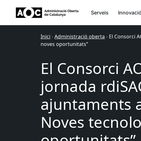
Serveis
Innovaci
Inici
›
Administració oberta
›
El Consorci A
noves oportunitats”
El Consorci A
jornada rdiSA
ajuntaments a
Noves tecnolo
oportunitats”