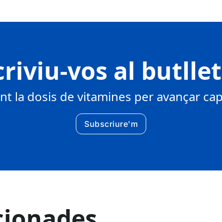
riviu-vos al butlle
 la dosis de vitamines per avançar cap 
Subscriure'm
cionades