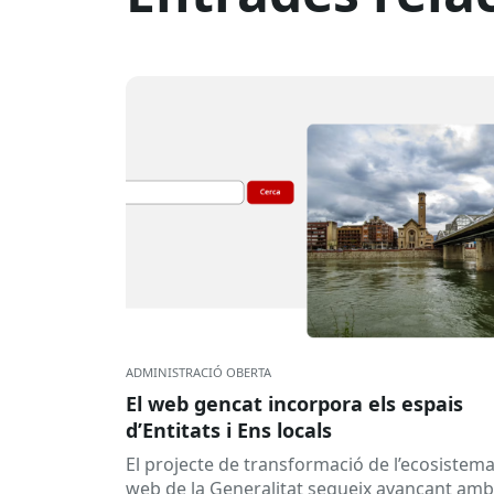
ADMINISTRACIÓ OBERTA
El web gencat incorpora els espais
d’Entitats i Ens locals
El projecte de transformació de l’ecosistem
web de la Generalitat segueix avançant amb