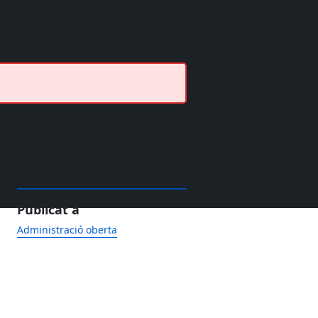
Publicat a
Administració oberta