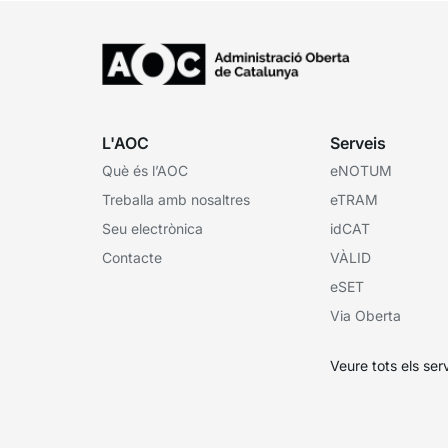
L'AOC
Serveis
Què és l’AOC
eNOTUM
Treballa amb nosaltres
eTRAM
Seu electrònica
idCAT
Contacte
VÀLID
eSET
Via Oberta
Veure tots els ser