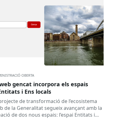
INISTRACIÓ OBERTA
 web gencat incorpora els espais
Entitats i Ens locals
 projecte de transformació de l’ecosistema
b de la Generalitat segueix avançant amb la
ació de dos nous espais: l’espai Entitats i
spai Ens locals. Així...