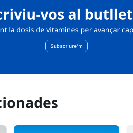
riviu-vos al butlle
 la dosis de vitamines per avançar cap 
Subscriure'm
cionades