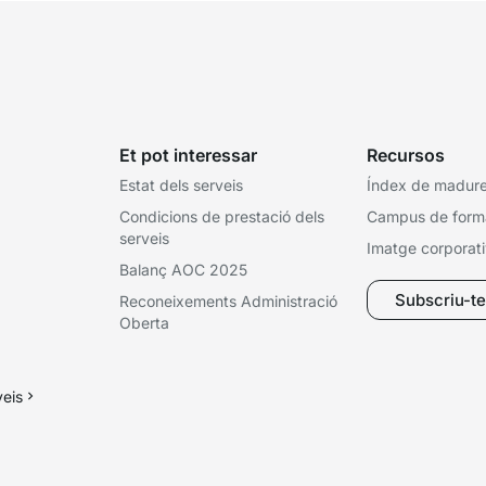
Et pot interessar
Recursos
Estat dels serveis
Índex de madures
Condicions de prestació dels
Campus de form
serveis
Imatge corporat
Balanç AOC 2025
Subscriu-te 
Reconeixements Administració
Oberta
veis