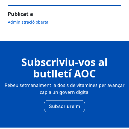
Publicat a
Administració oberta
Subscriviu-vos al
butlletí AOC
Rebeu setmanalment la dosis de vitamines per avançar
cap a un govern digital
Subscriure'm