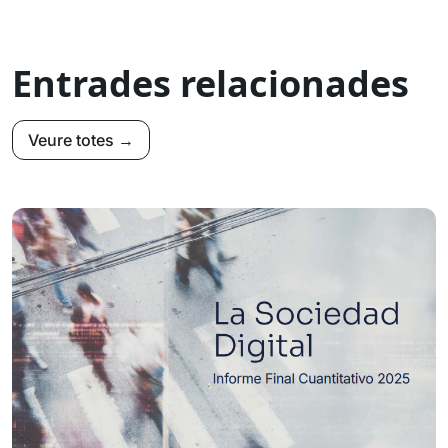
Entrades relacionades
Veure totes →