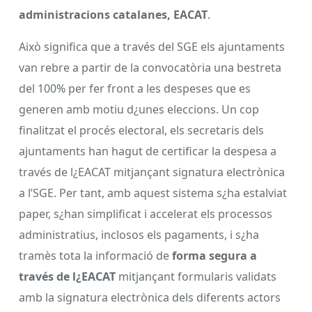
administracions catalanes, EACAT
.
Això significa que a través del SGE els ajuntaments
van rebre a partir de la convocatòria una bestreta
del 100% per fer front a les despeses que es
generen amb motiu d¿unes eleccions. Un cop
finalitzat el procés electoral, els secretaris dels
ajuntaments han hagut de certificar la despesa a
través de l¿EACAT mitjançant signatura electrònica
a l’SGE. Per tant, amb aquest sistema s¿ha estalviat
paper, s¿han simplificat i accelerat els processos
administratius, inclosos els pagaments, i s¿ha
tramès tota la informació de
forma segura a
través de l¿EACAT
mitjançant formularis validats
amb la signatura electrònica dels diferents actors