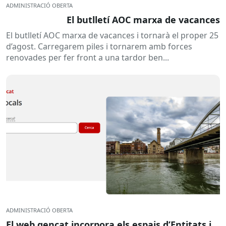
ADMINISTRACIÓ OBERTA
El butlletí AOC marxa de vacances
El butlletí AOC marxa de vacances i tornarà el proper 25
d’agost. Carregarem piles i tornarem amb forces
renovades per fer front a una tardor ben...
ADMINISTRACIÓ OBERTA
El web gencat incorpora els espais d’Entitats i