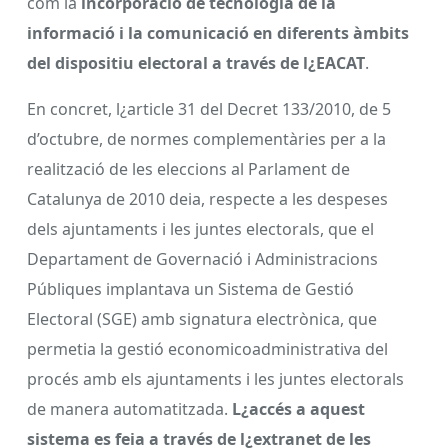
com la
incorporació de tecnologia de la
informació i la comunicació en diferents àmbits
del dispositiu electoral a través de l¿EACAT
.
En concret, l¿article 31 del Decret 133/2010, de 5
d’octubre, de normes complementàries per a la
realització de les eleccions al Parlament de
Catalunya de 2010 deia, respecte a les despeses
dels ajuntaments i les juntes electorals, que el
Departament de Governació i Administracions
Públiques implantava un Sistema de Gestió
Electoral (SGE) amb signatura electrònica, que
permetia la gestió economicoadministrativa del
procés amb els ajuntaments i les juntes electorals
de manera automatitzada.
L¿accés a aquest
sistema es feia a través de l¿extranet de les