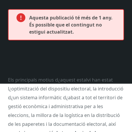
Aquesta publicació té més de 1 any.
És possible que el contingut no
estigui actualitzat.
Els principals motius d¿aquest estalvi han estat
l¿optimització del dispositiu electoral, la introducció
d¿un sistema informàtic d¿abast a tot el territori de
gestió econòmica i administrativa per a les
eleccions, la millora de la logística en la distribució
de les paperetes i la documentació electoral, així