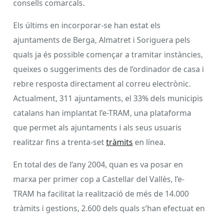
consells comarcals.
Els últims en incorporar-se han estat els
ajuntaments de Berga, Almatret i Soriguera pels
quals ja és possible començar a tramitar instàncies,
queixes o suggeriments des de l’ordinador de casa i
rebre resposta directament al correu electrònic.
Actualment, 311 ajuntaments, el 33% dels municipis
catalans han implantat l’e-TRAM, una plataforma
que permet als ajuntaments i als seus usuaris
realitzar fins a trenta-set
tràmits
en línea.
En total des de l’any 2004, quan es va posar en
marxa per primer cop a Castellar del Vallès, l’e-
TRAM ha facilitat la realització de més de 14.000
tràmits i gestions, 2.600 dels quals s’han efectuat en