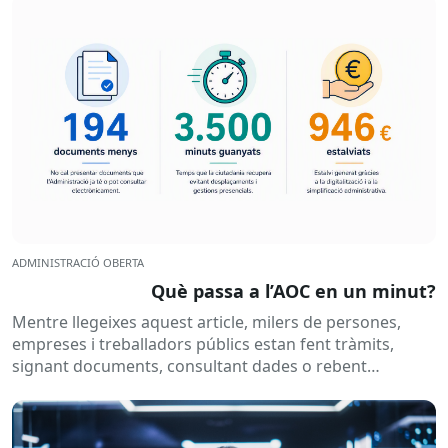
ADMINISTRACIÓ OBERTA
Què passa a l’AOC en un minut?
Mentre llegeixes aquest article, milers de persones,
empreses i treballadors públics estan fent tràmits,
signant documents, consultant dades o rebent
notificacions electròniques. Tot això passa
habitualment...