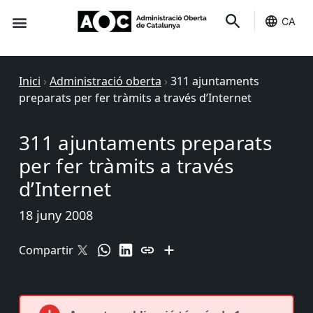
CA
Seu-e
Estat Serveis
Inici
›
Administració oberta
›
311 ajuntaments
preparats per fer tràmits a través d’Internet
311 ajuntaments preparats
per fer tràmits a través
d’Internet
18 juny 2008
Compartir