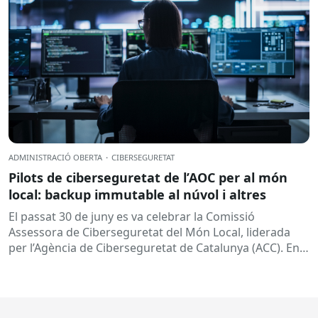
ADMINISTRACIÓ OBERTA
·
CIBERSEGURETAT
Pilots de ciberseguretat de l’AOC per al món
local: backup immutable al núvol i altres
El passat 30 de juny es va celebrar la Comissió
Assessora de Ciberseguretat del Món Local, liderada
per l’Agència de Ciberseguretat de Catalunya (ACC). En
aquesta sessió...