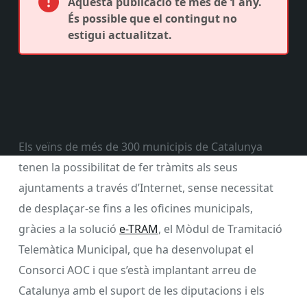
Aquesta publicació té més de 1 any.
És possible que el contingut no
estigui actualitzat.
Els veïns de més de 300 municipis de Catalunya
tenen la possibilitat de fer tràmits als seus
ajuntaments a través d’Internet, sense necessitat
de desplaçar-se fins a les oficines municipals,
gràcies a la solució
e-TRAM
, el Mòdul de Tramitació
Telemàtica Municipal, que ha desenvolupat el
Consorci AOC i que s’està implantant arreu de
Catalunya amb el suport de les diputacions i els