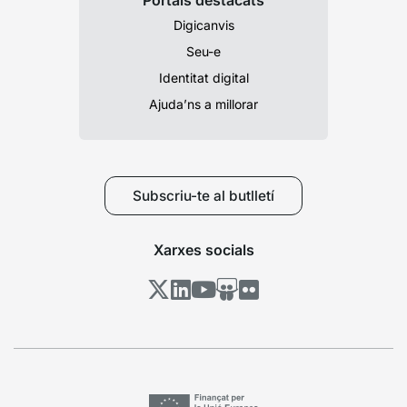
Portals destacats
Digicanvis
Seu-e
Identitat digital
Ajuda’ns a millorar
Subscriu-te al butlletí
Xarxes socials