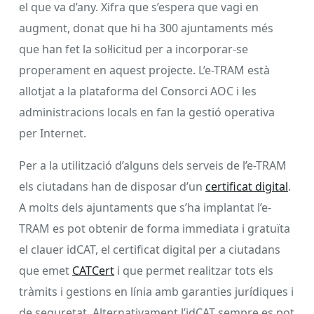
el que va d’any. Xifra que s’espera que vagi en
augment, donat que hi ha 300 ajuntaments més
que han fet la sol·licitud per a incorporar-se
properament en aquest projecte. L’e-TRAM està
allotjat a la plataforma del Consorci AOC i les
administracions locals en fan la gestió operativa
per Internet.
Per a la utilització d’alguns dels serveis de l’e-TRAM
els ciutadans han de disposar d’un
certificat digital
.
A molts dels ajuntaments que s’ha implantat l’e-
TRAM es pot obtenir de forma immediata i gratuïta
el clauer idCAT, el certificat digital per a ciutadans
que emet
CATCert
i que permet realitzar tots els
tràmits i gestions en línia amb garanties jurídiques i
de seguretat. Alternativament l’idCAT sempre es pot