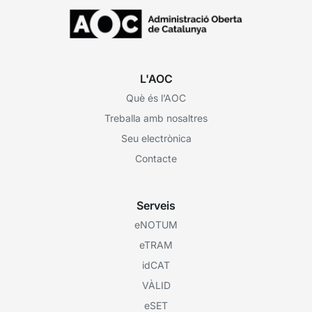
L'AOC
Què és l’AOC
Treballa amb nosaltres
Seu electrònica
Contacte
Serveis
eNOTUM
eTRAM
idCAT
VÀLID
eSET