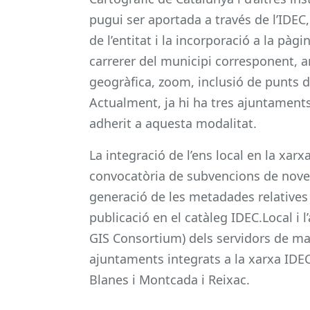
pugui ser aportada a través de l’IDEC
de l’entitat i la incorporació a la pàg
carrerer del municipi corresponent, a
geogràfica, zoom, inclusió de punts d’
Actualment, ja hi ha tres ajuntaments 
adherit a aquesta modalitat.
La integració de l’ens local en la xar
convocatòria de subvencions de noves
generació de les metadades relatives 
publicació en el catàleg IDEC.Local i 
GIS Consortium) dels servidors de map
ajuntaments integrats a la xarxa IDEC 
Blanes i Montcada i Reixac.