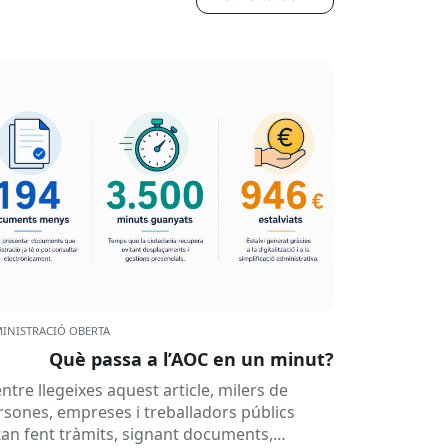
INISTRACIÓ OBERTA
Què passa a l’AOC en un minut?
ntre llegeixes aquest article, milers de
rsones, empreses i treballadors públics
tan fent tràmits, signant documents,