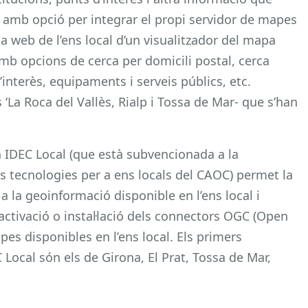
, amb opció per integrar el propi servidor de mapes
ina web de l’ens local d’un visualitzador del mapa
mb opcions de cerca per domicili postal, cerca
interès, equipaments i serveis públics, etc.
‘La Roca del Vallès, Rialp i Tossa de Mar- que s’han
xa IDEC Local (que està subvencionada a la
 tecnologies per a ens locals del CAOC) permet la
a la geoinformació disponible en l’ens local i
l’activació o instal·lació dels connectors OGC (Open
es disponibles en l’ens local. Els primers
Local són els de Girona, El Prat, Tossa de Mar,