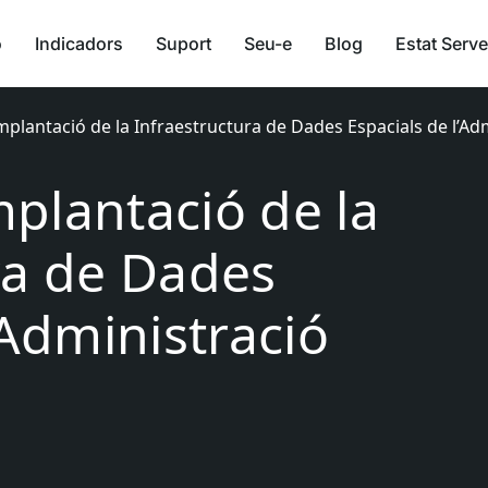
ó
Indicadors
Suport
Seu-e
Blog
Estat Serve
plantació de la Infraestructura de Dades Espacials de l’Adm
plantació de la
ra de Dades
’Administració