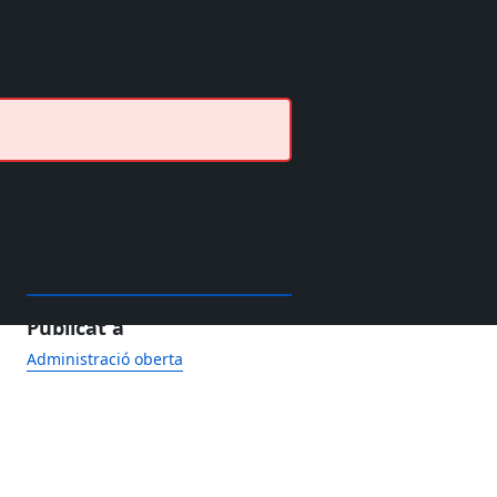
Publicat a
Administració oberta