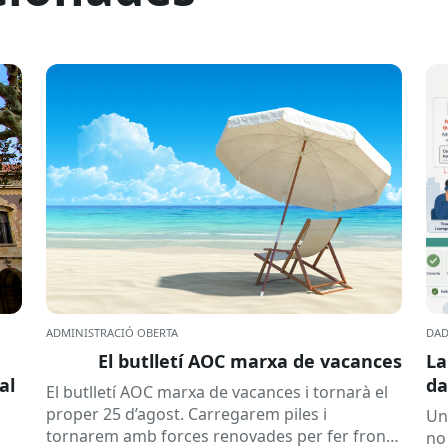
ADMINISTRACIÓ OBERTA
DAD
El butlletí AOC marxa de vacances
La
al
da
El butlletí AOC marxa de vacances i tornarà el
se
proper 25 d’agost. Carregarem piles i
Un
tornarem amb forces renovades per fer front
no