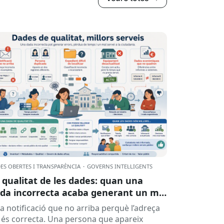
ES OBERTES I TRANSPARÈNCIA
·
GOVERNS INTEL·LIGENTS
 qualitat de les dades: quan una
da incorrecta acaba generant un mal
rvei
a notificació que no arriba perquè l’adreça
 és correcta. Una persona que apareix