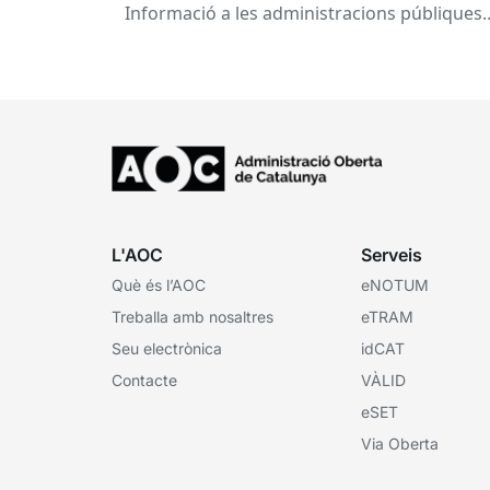
Informació a les administracions públiques
catalanes ha fet 25 anys. Signat el...
L'AOC
Serveis
Què és l’AOC
eNOTUM
Treballa amb nosaltres
eTRAM
Seu electrònica
idCAT
Contacte
VÀLID
eSET
Via Oberta