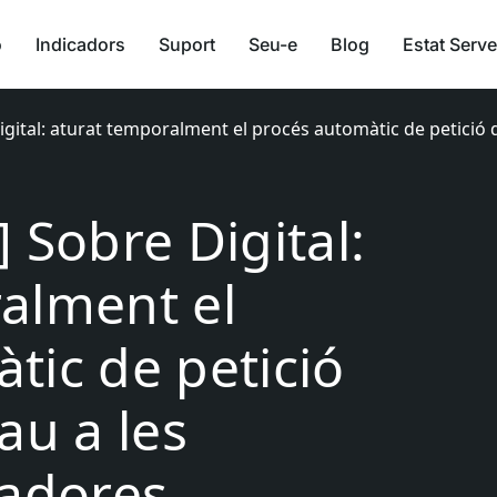
ó
Indicadors
Suport
Seu-e
Blog
Estat Serve
igital: aturat temporalment el procés automàtic de petició 
 Sobre Digital:
alment el
tic de petició
au a les
tadores.