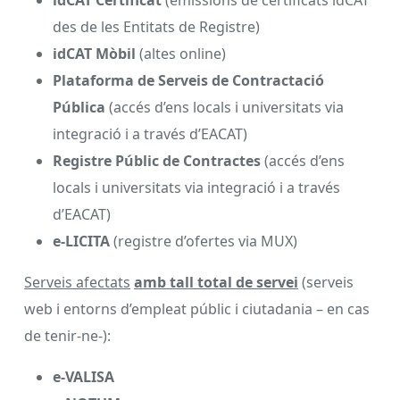
idCAT Certificat
(emissions de certificats idCAT
des de les Entitats de Registre)
idCAT Mòbil
(altes online)
Plataforma de Serveis de Contractació
Pública
(accés d’ens locals i universitats via
integració i a través d’EACAT)
Registre Públic de Contractes
(accés d’ens
locals i universitats via integració i a través
d’EACAT)
e-LICITA
(registre d’ofertes via MUX)
Serveis afectats
amb tall total de servei
(serveis
web i entorns d’empleat públic i ciutadania – en cas
de tenir-ne-):
e-VALISA