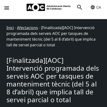
CA
Seu-e
Estat Serveis
Inici
›
Afectacions
›
[Finalitzada][AOC] Intervenció
programada dels serveis AOC per tasques de
manteniment tècnic (del 5 al 8 d’abril) que implica
tall de servei parcial o total
[Finalitzada][AOC]
Intervenció programada dels
serveis AOC per tasques de
manteniment tècnic (del 5 al
8 d’abril) que implica tall de
servei parcial o total