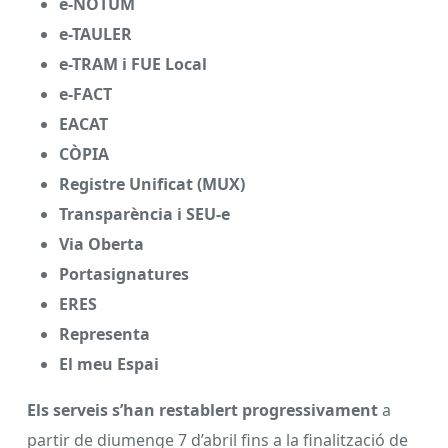
e-NOTUM
e-TAULER
e-TRAM i FUE Local
e-FACT
EACAT
CÒPIA
Registre Unificat (MUX)
Transparència i SEU-e
Via Oberta
Portasignatures
ERES
Representa
El meu Espai
Els serveis s’han restablert progressivament
a
partir de diumenge 7 d’abril fins a la finalització de