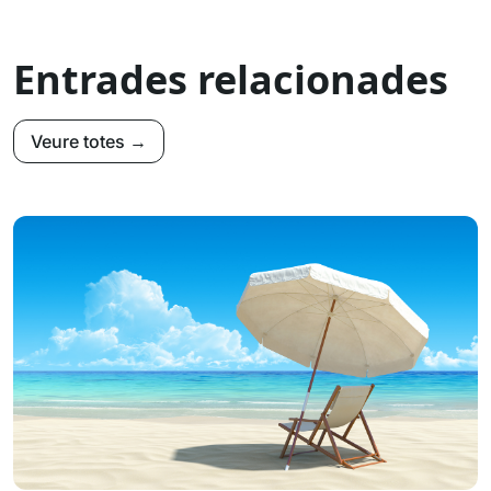
Entrades relacionades
Veure totes →