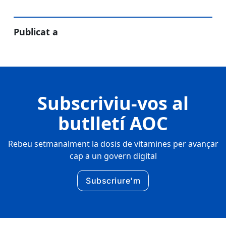
Publicat a
Subscriviu-vos al
butlletí AOC
Rebeu setmanalment la dosis de vitamines per avançar
cap a un govern digital
Subscriure'm