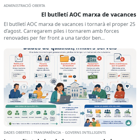
ADMINISTRACIÓ OBERTA
El butlletí AOC marxa de vacances
El butlletí AOC marxa de vacances i tornarà el proper 25
d’agost. Carregarem piles i tornarem amb forces
renovades per fer front a una tardor ben...
DADES OBERTES I TRANSPARÈNCIA
·
GOVERNS INTEL·LIGENTS