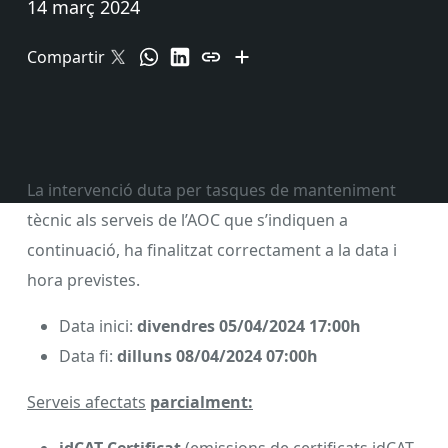
14 març 2024
Compartir
La intervenció duta per tasques de manteniment
tècnic als serveis de l’AOC que s’indiquen a
continuació, ha finalitzat correctament a la data i
hora previstes.
Data inici:
d
ivendres
05/04/2024 17:00h
Data fi:
dilluns 08/04/2024 07:00h
Serveis afectats
parcialment: