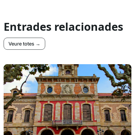
Entrades relacionades
Veure totes →