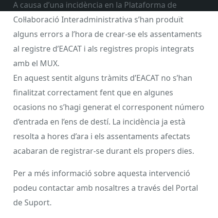
A causa d’una incidència en la Plataforma de
Col·laboració Interadministrativa s’han produït
alguns errors a l’hora de crear-se els assentaments
al registre d’EACAT i als registres propis integrats
amb el MUX.
En aquest sentit alguns tràmits d’EACAT no s’han
finalitzat correctament fent que en algunes
ocasions no s’hagi generat el corresponent número
d’entrada en l’ens de destí. La incidència ja està
resolta a hores d’ara i els assentaments afectats
acabaran de registrar-se durant els propers dies.
Per a més informació sobre aquesta intervenció
podeu contactar amb nosaltres a través del Portal
de Suport.