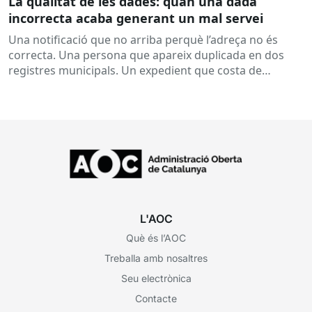
La qualitat de les dades: quan una dada
incorrecta acaba generant un mal servei
Una notificació que no arriba perquè l’adreça no és
correcta. Una persona que apareix duplicada en dos
registres municipals. Un expedient que costa de
localitzar perquè...
L'AOC
Què és l’AOC
Treballa amb nosaltres
Seu electrònica
Contacte