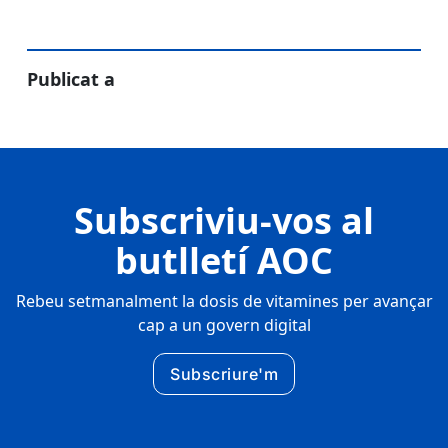
Publicat a
Subscriviu-vos al
butlletí AOC
Rebeu setmanalment la dosis de vitamines per avançar
cap a un govern digital
Subscriure'm