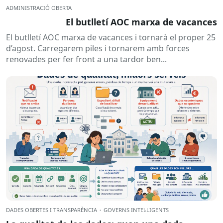
ADMINISTRACIÓ OBERTA
El butlletí AOC marxa de vacances
El butlletí AOC marxa de vacances i tornarà el proper 25
d’agost. Carregarem piles i tornarem amb forces
renovades per fer front a una tardor ben...
DADES OBERTES I TRANSPARÈNCIA
·
GOVERNS INTEL·LIGENTS