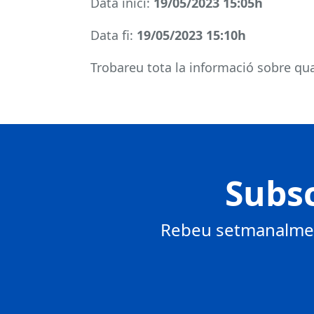
Data inici:
19
/05/2023 15:05h
Data fi:
19
/05/2023 15:10h
Trobareu tota la informació sobre qual
Subsc
Rebeu setmanalment