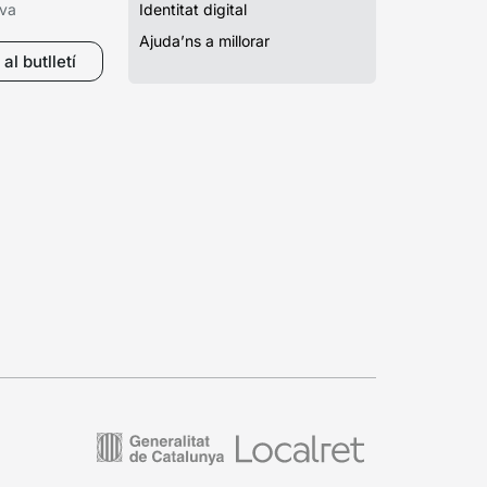
iva
Identitat digital
Ajuda’ns a millorar
al butlletí