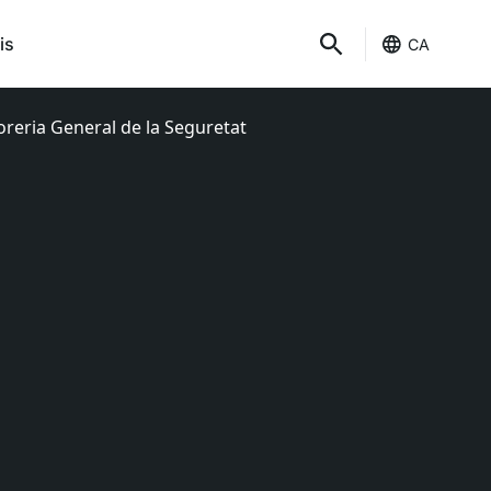
is
CA
soreria General de la Seguretat