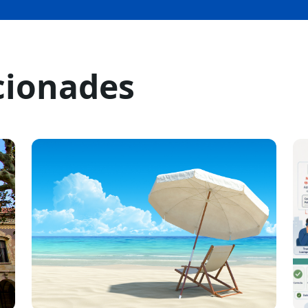
cionades