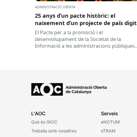
ADMINISTRACIÓ OBERTA
25 anys d’un pacte històric: el
naixement d’un projecte de país digit
El Pacte per a la promoció i el
desenvolupament de la Societat de la
Informació a les administracions públiques
catalanes ha fet 25 anys. Signat el...
L'AOC
Serveis
Què és l’AOC
eNOTUM
Treballa amb nosaltres
eTRAM