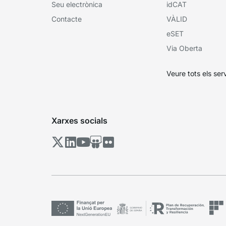
Seu electrònica
idCAT
Contacte
VÀLID
eSET
Via Oberta
Veure tots els ser
Xarxes socials