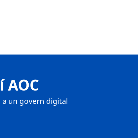
tí AOC
a un govern digital