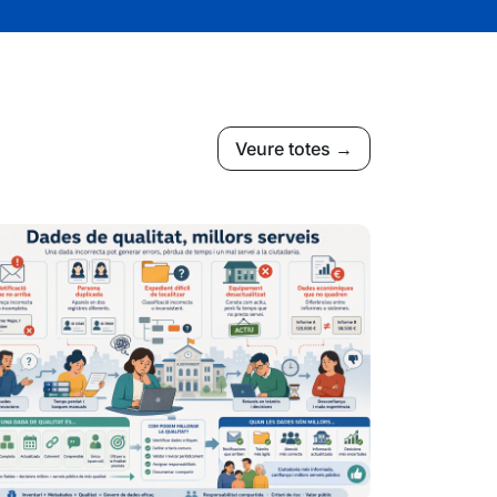
Veure totes →