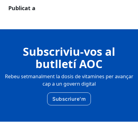
Publicat a
Subscriviu-vos al
butlletí AOC
Rebeu setmanalment la dosis de vitamines per avançar
cap a un govern digital
Subscriure'm