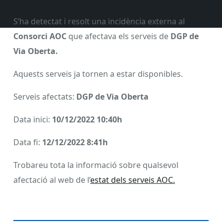
S’ha detectat i resolt una incidència externa al
Consorci AOC
que afectava els serveis de
DGP de
Via Oberta.
Aquests serveis ja tornen a estar disponibles.
Serveis afectats:
DGP de Via Oberta
Data inici:
10
/12/2022 10:40h
Data fi:
12
/12/2022 8:41h
Trobareu tota la informació sobre qualsevol
afectació al web de l’
estat dels serveis AOC.