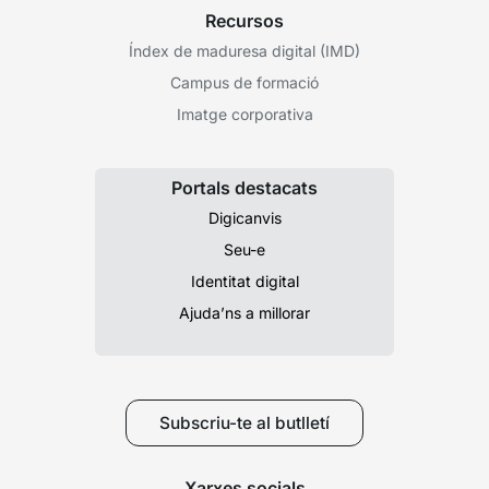
Recursos
Índex de maduresa digital (IMD)
Campus de formació
Imatge corporativa
Portals destacats
Digicanvis
Seu-e
Identitat digital
Ajuda’ns a millorar
Subscriu-te al butlletí
Xarxes socials