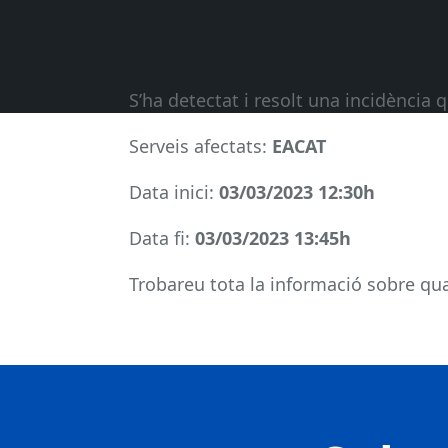
S’ha detectat i resolt una incidència 
Serveis afectats:
EACAT
Data inici:
03/03/2023 12:30h
Data fi:
03/03/2023 13:45h
Trobareu tota la informació sobre qual