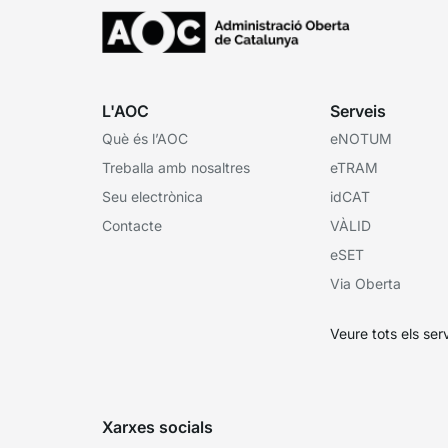
L'AOC
Serveis
Què és l’AOC
eNOTUM
Treballa amb nosaltres
eTRAM
Seu electrònica
idCAT
Contacte
VÀLID
eSET
Via Oberta
Veure tots els ser
Xarxes socials