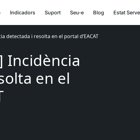
ó
Indicadors
Suport
Seu-e
Blog
Estat Serve
ia detectada i resolta en el portal d’EACAT
] Incidència
solta en el
T