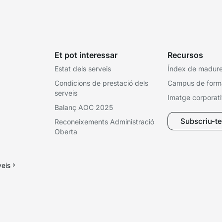
Et pot interessar
Recursos
Estat dels serveis
Índex de madures
Condicions de prestació dels
Campus de form
serveis
Imatge corporat
Balanç AOC 2025
Subscriu-te 
Reconeixements Administració
Oberta
veis