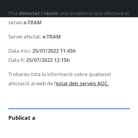
S’ha
detectat i resolt
una incidència que afectava el
servei
e-TRAM
Servei afectat:
e-TRAM
Data inici:
25/07/2022
11:45h
Data fi:
25/07/2022
12:15h
Trobareu tota la informació sobre qualsevol
afectació al web de l’
estat dels serveis AOC.
Publicat a