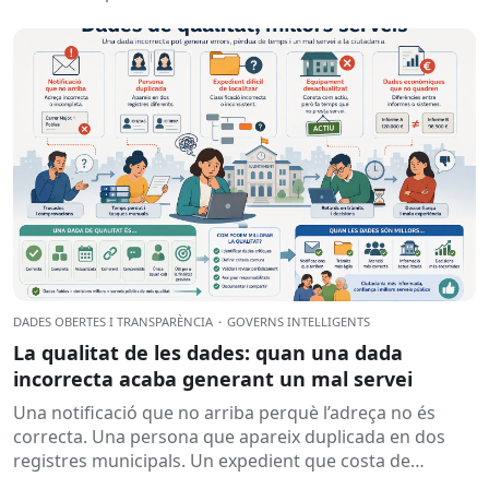
DADES OBERTES I TRANSPARÈNCIA
·
GOVERNS INTEL·LIGENTS
La qualitat de les dades: quan una dada
incorrecta acaba generant un mal servei
Una notificació que no arriba perquè l’adreça no és
correcta. Una persona que apareix duplicada en dos
registres municipals. Un expedient que costa de
localitzar perquè...