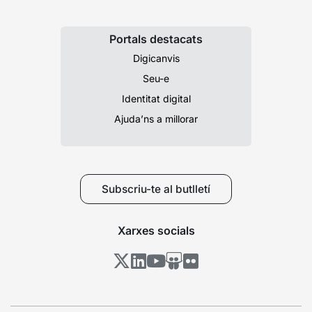
Portals destacats
Digicanvis
Seu-e
Identitat digital
Ajuda’ns a millorar
Subscriu-te al butlletí
Xarxes socials