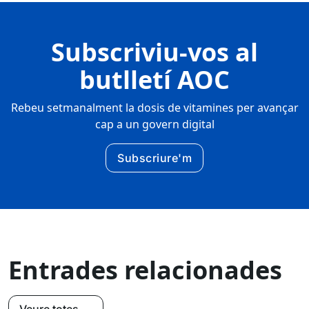
Subscriviu-vos al
butlletí AOC
Rebeu setmanalment la dosis de vitamines per avançar
cap a un govern digital
Subscriure'm
Entrades relacionades
Veure totes →