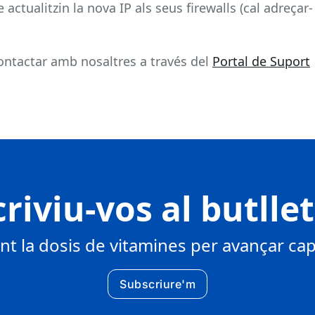
e actualitzin la nova IP als seus firewalls (cal adreçar-
ontactar amb nosaltres a través del
Portal de Suport
riviu-vos al butlle
 la dosis de vitamines per avançar cap 
Subscriure'm