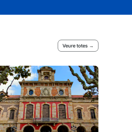
Veure totes →