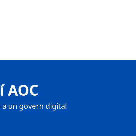
tí AOC
a un govern digital