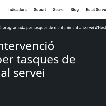
ó
Indicadors
Suport
Seu-e
Blog
Estat Serve
ció programada per tasques de manteniment al servei d’Hèst
Intervenció
er tasques de
l servei