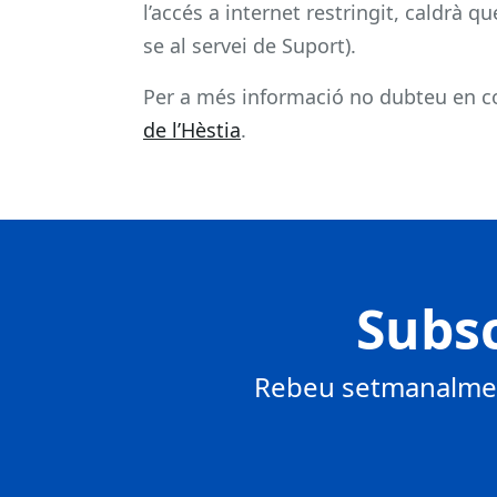
l’accés a internet restringit, caldrà qu
se al servei de Suport).
Per a més informació no dubteu en c
de l’Hèstia
.
Subsc
Rebeu setmanalment