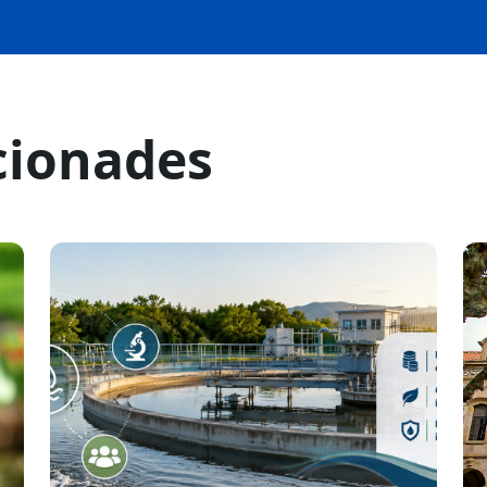
cionades