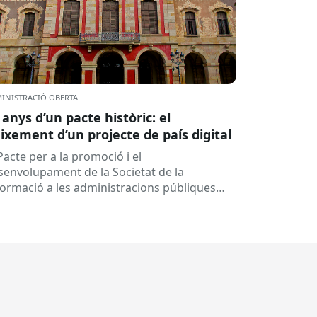
INISTRACIÓ OBERTA
 anys d’un pacte històric: el
ixement d’un projecte de país digital
Pacte per a la promoció i el
senvolupament de la Societat de la
formació a les administracions públiques
alanes ha fet 25 anys. Signat el...