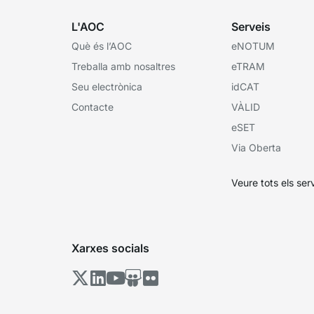
L'AOC
Serveis
Què és l’AOC
eNOTUM
Treballa amb nosaltres
eTRAM
Seu electrònica
idCAT
Contacte
VÀLID
eSET
Via Oberta
Veure tots els ser
Xarxes socials