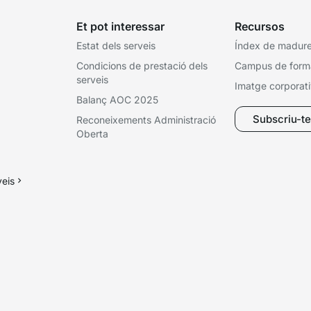
Et pot interessar
Recursos
Estat dels serveis
Índex de madures
Condicions de prestació dels
Campus de form
serveis
Imatge corporat
Balanç AOC 2025
Subscriu-te 
Reconeixements Administració
Oberta
veis