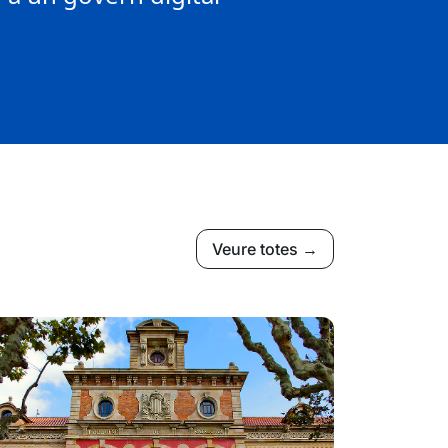
Veure totes →