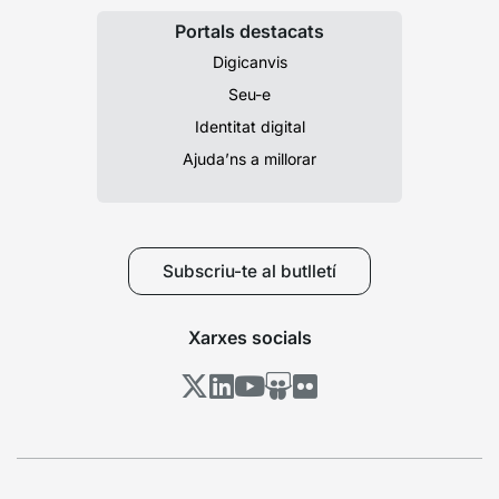
Portals destacats
Digicanvis
Seu-e
Identitat digital
Ajuda’ns a millorar
Subscriu-te al butlletí
Xarxes socials