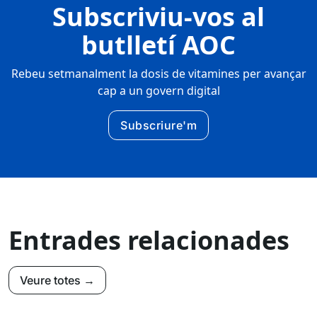
Subscriviu-vos al
butlletí AOC
Rebeu setmanalment la dosis de vitamines per avançar
cap a un govern digital
Subscriure'm
Entrades relacionades
Veure totes →