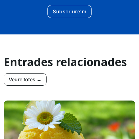
Subscriure'm
Entrades relacionades
Veure totes →