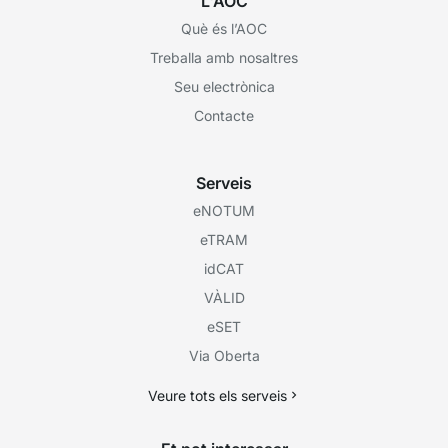
L'AOC
Què és l’AOC
Treballa amb nosaltres
Seu electrònica
Contacte
Serveis
eNOTUM
eTRAM
idCAT
VÀLID
eSET
Via Oberta
Veure tots els serveis