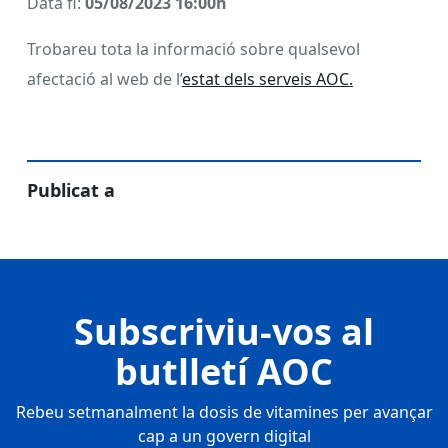
Data fi:
05/08/2023 16:00h
Trobareu tota la informació sobre qualsevol
afectació al web de l’
estat dels serveis AOC.
Publicat a
Subscriviu-vos al
butlletí AOC
Rebeu setmanalment la dosis de vitamines per avançar
cap a un govern digital