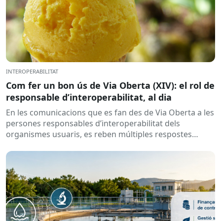
INTEROPERABILITAT
Com fer un bon ús de Via Oberta (XIV): el rol de
responsable d’interoperabilitat, al dia
En les comunicacions que es fan des de Via Oberta a les
persones responsables d’interoperabilitat dels
organismes usuaris, es reben múltiples respostes
automàtiques indicant que la...