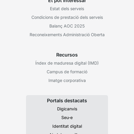
Et pot interessar
Estat dels serveis
Condicions de prestació dels serveis
Balanç AOC 2025
Reconeixements Administració Oberta
Recursos
Índex de maduresa digital (IMD)
Campus de formació
Imatge corporativa
Portals destacats
Digicanvis
Seu-e
Identitat digital