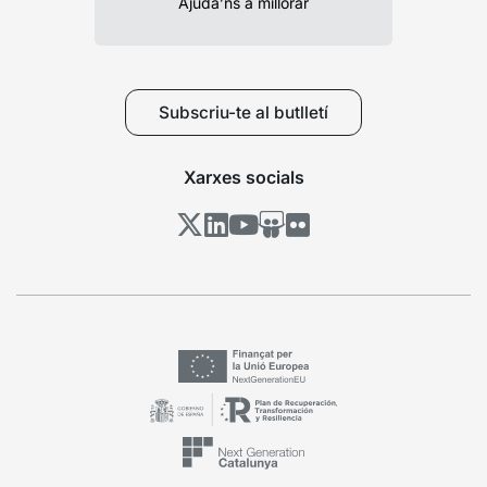
Ajuda’ns a millorar
Subscriu-te al butlletí
Xarxes socials