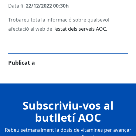
Data fi:
22/12/2022 00:30h
Trobareu tota la informació sobre qualsevol
afectació al web de l’
estat dels serveis AOC.
Publicat a
Subscriviu-vos al
butlletí AOC
Rebeu setmanalment la dosis de vitamines per avançar