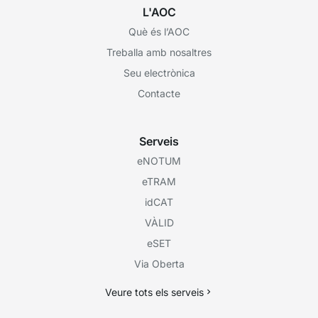
L'AOC
Què és l’AOC
Treballa amb nosaltres
Seu electrònica
Contacte
Serveis
eNOTUM
eTRAM
idCAT
VÀLID
eSET
Via Oberta
Veure tots els serveis