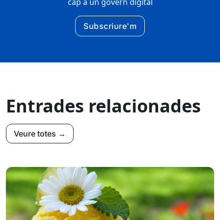
cap a un govern digital
Subscriure'm
Entrades relacionades
Veure totes →