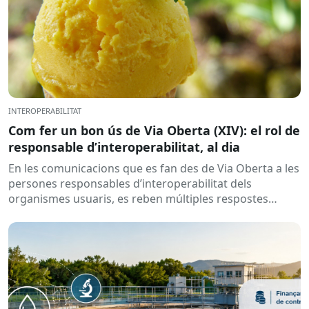
INTEROPERABILITAT
Com fer un bon ús de Via Oberta (XIV): el rol de
responsable d’interoperabilitat, al dia
En les comunicacions que es fan des de Via Oberta a les
persones responsables d’interoperabilitat dels
organismes usuaris, es reben múltiples respostes
automàtiques indicant que la...