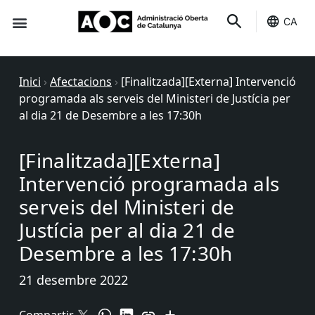
CA
Seu-e
Estat Serveis
Inici
›
Afectacions
›
[Finalitzada][Externa] Intervenció
programada als serveis del Ministeri de Justícia per
al dia 21 de Desembre a les 17:30h
[Finalitzada][Externa]
Intervenció programada als
serveis del Ministeri de
Justícia per al dia 21 de
Desembre a les 17:30h
21 desembre 2022