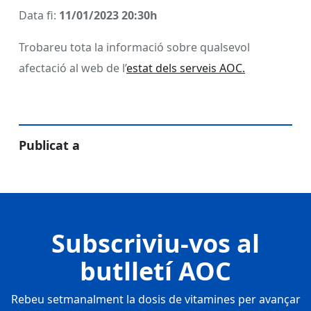
Data fi:
11/01/2023 20:30h
Trobareu tota la informació sobre qualsevol
afectació al web de l’
estat dels serveis AOC.
Publicat a
Subscriviu-vos al
butlletí AOC
Rebeu setmanalment la dosis de vitamines per avançar