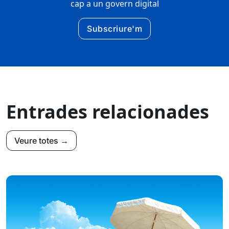
cap a un govern digital
Subscriure'm
Entrades relacionades
Veure totes →