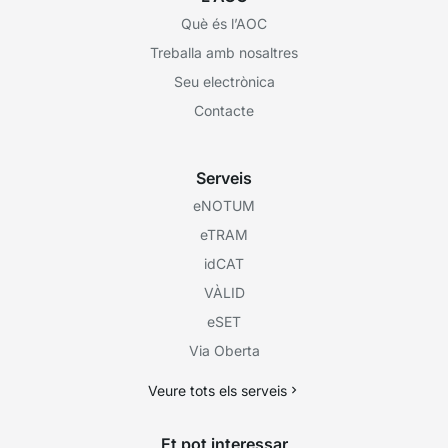
Què és l’AOC
Treballa amb nosaltres
Seu electrònica
Contacte
Serveis
eNOTUM
eTRAM
idCAT
VÀLID
eSET
Via Oberta
Veure tots els serveis
Et pot interessar