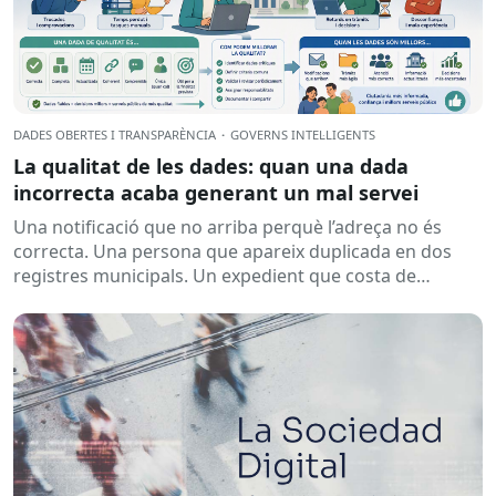
DADES OBERTES I TRANSPARÈNCIA
·
GOVERNS INTEL·LIGENTS
La qualitat de les dades: quan una dada
incorrecta acaba generant un mal servei
Una notificació que no arriba perquè l’adreça no és
correcta. Una persona que apareix duplicada en dos
registres municipals. Un expedient que costa de
localitzar perquè...