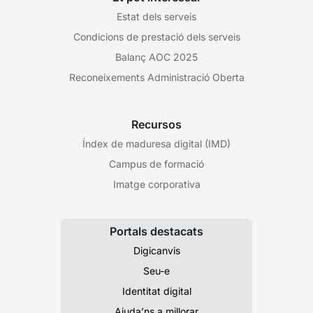
Estat dels serveis
Condicions de prestació dels serveis
Balanç AOC 2025
Reconeixements Administració Oberta
Recursos
Índex de maduresa digital (IMD)
Campus de formació
Imatge corporativa
Portals destacats
Digicanvis
Seu-e
Identitat digital
Ajuda’ns a millorar