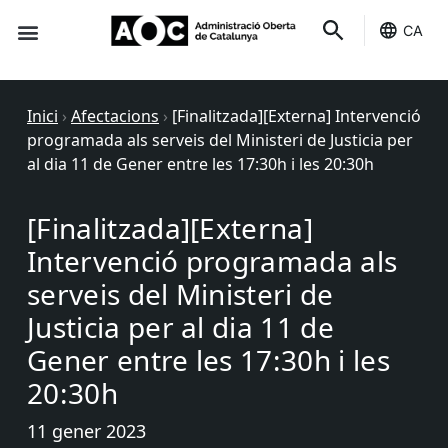
CA
Seu-e
Estat Serveis
Inici
›
Afectacions
›
[Finalitzada][Externa] Intervenció
programada als serveis del Ministeri de Justicia per
al dia 11 de Gener entre les 17:30h i les 20:30h
[Finalitzada][Externa]
Intervenció programada als
serveis del Ministeri de
Justicia per al dia 11 de
Gener entre les 17:30h i les
20:30h
11 gener 2023