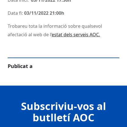
Data inici:
03
/11/2022 17:30h
Data fi:
03
/11/2022 21:00h
Trobareu tota la informació sobre qualsevol
afectació al web de l’
estat dels serveis AOC.
Publicat a
Subscriviu-vos al
butlletí AOC