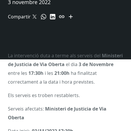
3 novembre 2022
Compartir
La intervenció duta a terme als serveis del
Ministeri
de Justicia de Via Oberta
el dia
3 de Novembre
entre les
17:30h
i les
21:00h
ha finalitzat
correctament a la data i hora previstes.
Els serveis es troben restablerts.
Serveis afectats:
Ministeri de Justicia de Via
Oberta