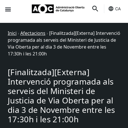
CA
Seu-e
Estat Serveis
Inici
›
Afectacions
›
[Finalitzada][Externa] Intervenció
programada als serveis del Ministeri de Justicia de
Via Oberta per al dia 3 de Novembre entre les
17:30h i les 21:00h
[Finalitzada][Externa]
Intervenció programada als
serveis del Ministeri de
Justicia de Via Oberta per al
dia 3 de Novembre entre les
17:30h i les 21:00h