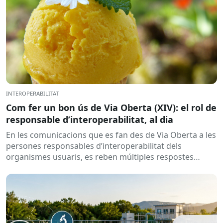
INTEROPERABILITAT
Com fer un bon ús de Via Oberta (XIV): el rol de
responsable d’interoperabilitat, al dia
En les comunicacions que es fan des de Via Oberta a les
persones responsables d’interoperabilitat dels
organismes usuaris, es reben múltiples respostes
automàtiques indicant que la...