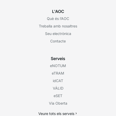
L'AOC
Què és l’AOC
Treballa amb nosaltres
Seu electrònica
Contacte
Serveis
eNOTUM
eTRAM
idCAT
VÀLID
eSET
Via Oberta
Veure tots els serveis