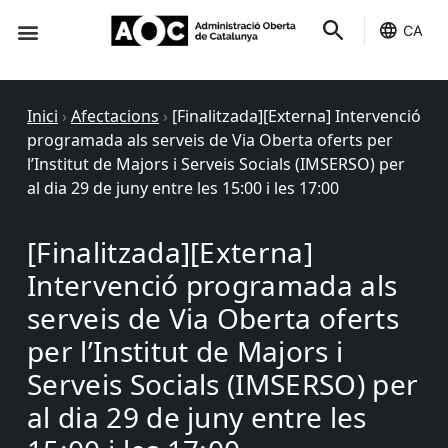
CA
Seu-e
Estat Serveis
Inici
›
Afectacions
›
[Finalitzada][Externa] Intervenció
programada als serveis de Via Oberta oferts per
l’Institut de Majors i Serveis Socials (IMSERSO) per
al dia 29 de juny entre les 15:00 i les 17:00
[Finalitzada][Externa]
Intervenció programada als
serveis de Via Oberta oferts
per l’Institut de Majors i
Serveis Socials (IMSERSO) per
al dia 29 de juny entre les