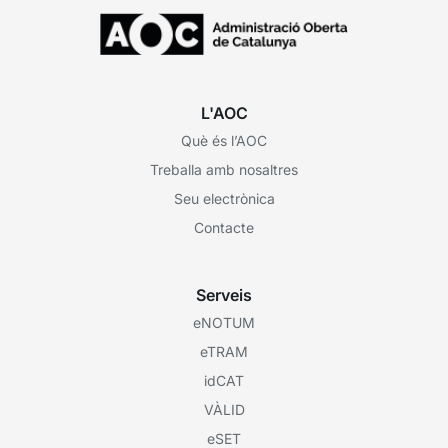
L'AOC
Què és l’AOC
Treballa amb nosaltres
Seu electrònica
Contacte
Serveis
eNOTUM
eTRAM
idCAT
VÀLID
eSET