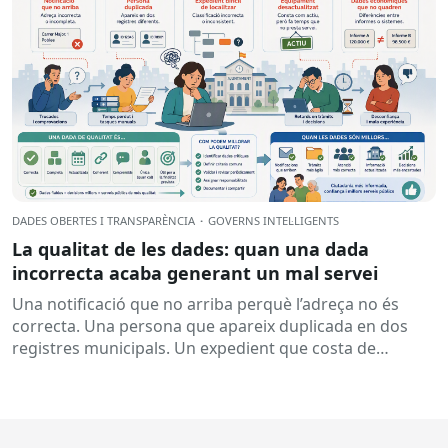
DADES OBERTES I TRANSPARÈNCIA
·
GOVERNS INTEL·LIGENTS
La qualitat de les dades: quan una dada
incorrecta acaba generant un mal servei
Una notificació que no arriba perquè l’adreça no és
correcta. Una persona que apareix duplicada en dos
registres municipals. Un expedient que costa de
localitzar perquè...