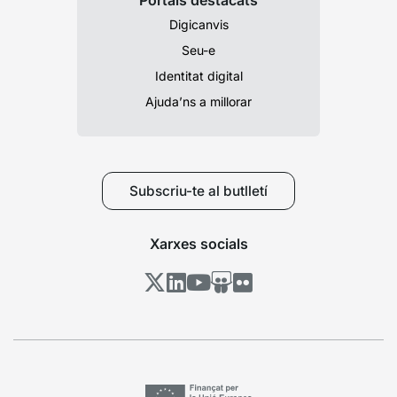
Portals destacats
Digicanvis
Seu-e
Identitat digital
Ajuda’ns a millorar
Subscriu-te al butlletí
Xarxes socials