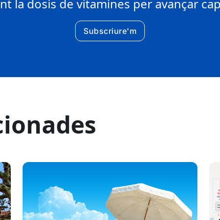
 la dosis de vitamines per avançar cap 
Subscriure'm
cionades