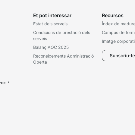
Et pot interessar
Recursos
Estat dels serveis
Índex de madures
Condicions de prestació dels
Campus de form
serveis
Imatge corporat
Balanç AOC 2025
Subscriu-te 
Reconeixements Administració
Oberta
veis