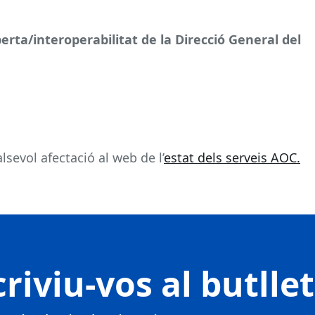
erta/interoperabilitat de la Direcció General del
sevol afectació al web de l’
estat dels serveis AOC.
riviu-vos al butlle