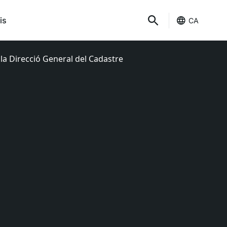
is
CA
 la Direcció General del Cadastre