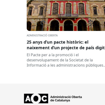
ADMINISTRACIÓ OBERTA
25 anys d’un pacte històric: el
naixement d’un projecte de país digit
El Pacte per a la promoció i el
desenvolupament de la Societat de la
Informació a les administracions públiques
catalanes ha fet 25 anys. Signat el...