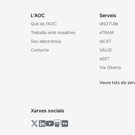
L'AOC
Serveis
Què és l’AOC
eNOTUM
Treballa amb nosaltres
eTRAM
Seu electrònica
idCAT
Contacte
VÀLID
eSET
Via Oberta
Veure tots els ser
Xarxes socials