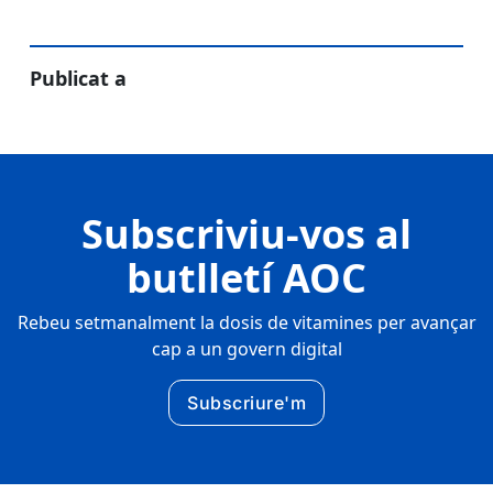
Publicat a
Subscriviu-vos al
butlletí AOC
Rebeu setmanalment la dosis de vitamines per avançar
cap a un govern digital
Subscriure'm