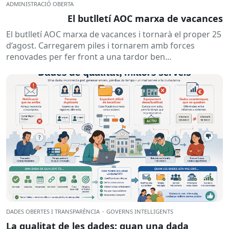
ADMINISTRACIÓ OBERTA
El butlletí AOC marxa de vacances
El butlletí AOC marxa de vacances i tornarà el proper 25
d’agost. Carregarem piles i tornarem amb forces
renovades per fer front a una tardor ben...
DADES OBERTES I TRANSPARÈNCIA
·
GOVERNS INTEL·LIGENTS
La qualitat de les dades: quan una dada