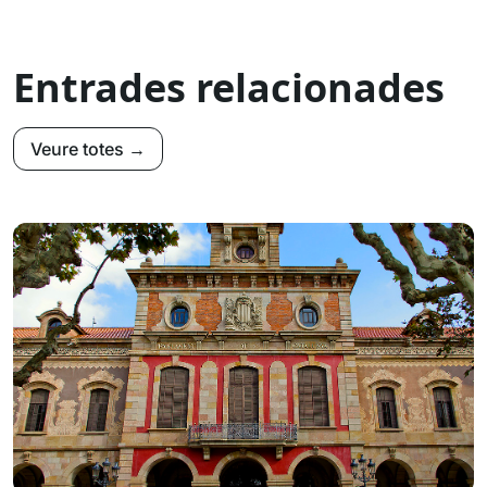
Entrades relacionades
Veure totes →