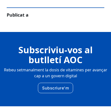
Publicat a
Subscriviu-vos al
butlletí AOC
Rebeu setmanalment la dosis de vitamines per avançar
cap a un govern digital
Subscriure'm