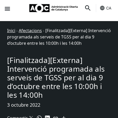
CA
Seu-e
Estat Serveis
Inici
›
Afectacions
›
[Finalitzada][Externa] Intervenció
programada als serveis de TGSS per al dia 9
d’octubre entre les 10:00h i les 14:00h
[Finalitzada][Externa]
Intervenció programada als
serveis de TGSS per al dia 9
d’octubre entre les 10:00h i
les 14:00h
3 octubre 2022