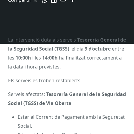
Compartir
La intervenció duta als serveis
Tesorería General de
la Seguridad Social (TGSS)
el dia
9 d’octubre
entre
les
10:00h
i les
14:00h
ha finalitzat correctament a
la data i hora previstes.
Els serveis es troben restablerts.
Serveis afectats:
Tesorería General de la Seguridad
Social (TGSS)
de Via Oberta
Estar al Corrent de Pagament amb la Seguretat
Social.