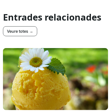
Entrades relacionades
Veure totes →