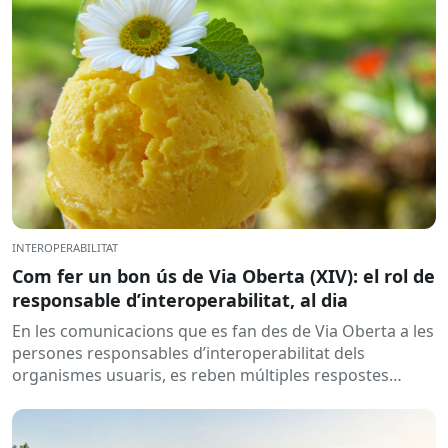
INTEROPERABILITAT
Com fer un bon ús de Via Oberta (XIV): el rol de
responsable d’interoperabilitat, al dia
En les comunicacions que es fan des de Via Oberta a les
persones responsables d’interoperabilitat dels
organismes usuaris, es reben múltiples respostes
automàtiques indicant que la...