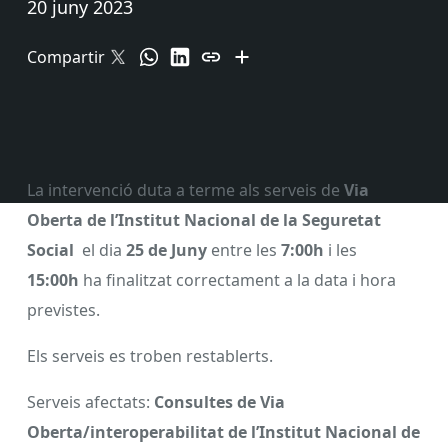
20 juny 2023
Compartir
La intervenció duta a terme als serveis de
Via
Oberta de l’Institut Nacional de la Seguretat
Social
el dia
25 de Juny
entre les
7:00h
i les
15:00h
ha finalitzat correctament a la data i hora
previstes.
Els serveis es troben restablerts.
Serveis afectats:
Consultes de Via
Oberta/interoperabilitat de l’Institut Nacional de