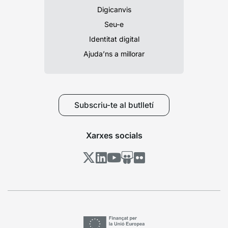
Digicanvis
Seu-e
Identitat digital
Ajuda’ns a millorar
Subscriu-te al butlletí
Xarxes socials