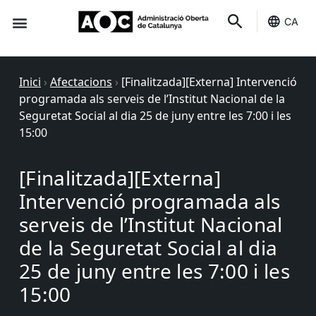
CA
Seu-e
Estat Serveis
Inici
›
Afectacions
›
[Finalitzada][Externa] Intervenció
programada als serveis de l’Institut Nacional de la
Seguretat Social al dia 25 de juny entre les 7:00 i les
15:00
[Finalitzada][Externa]
Intervenció programada als
serveis de l’Institut Nacional
de la Seguretat Social al dia
25 de juny entre les 7:00 i les
15:00