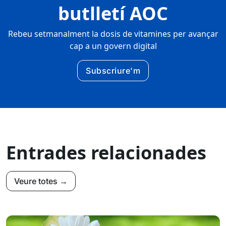
butlletí AOC
Rebeu setmanalment la dosis de vitamines per avançar
cap a un govern digital
Subscriure'm
Entrades relacionades
Veure totes →