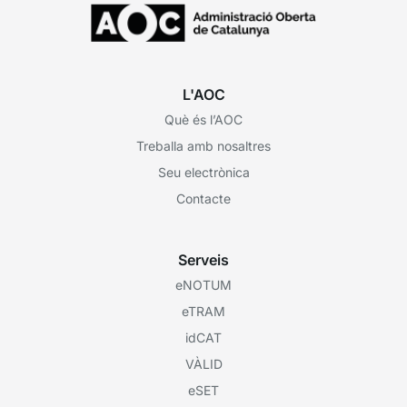
L'AOC
Què és l’AOC
Treballa amb nosaltres
Seu electrònica
Contacte
Serveis
eNOTUM
eTRAM
idCAT
VÀLID
eSET