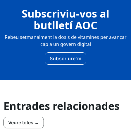
Subscriviu-vos al
butlletí AOC
Rebeu setmanalment la dosis de vitamines per avançar
cap a un govern digital
Subscriure'm
Entrades relacionades
Veure totes →