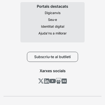
Portals destacats
Digicanvis
Seu-e
Identitat digital
Ajuda’ns a millorar
Subscriu-te al butlletí
Xarxes socials