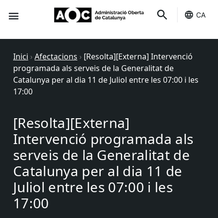
CA
Seu-e
Estat Serveis
Inici
›
Afectacions
›
[Resolta][Externa] Intervenció
programada als serveis de la Generalitat de
Catalunya per al dia 11 de Juliol entre les 07:00 i les
17:00
[Resolta][Externa]
Intervenció programada als
serveis de la Generalitat de
Catalunya per al dia 11 de
Juliol entre les 07:00 i les
17:00