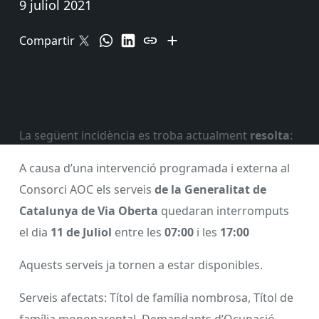
9 juliol 2021
Compartir
La següent incidència es troba actualment
resolta
:
A causa d’una intervenció programada i externa al
Consorci AOC els serveis
de la Generalitat de
Catalunya de Via Oberta
quedaran interromputs
el dia
11 de Juliol
entre les
07:00
i les
17:00
Aquests serveis ja tornen a estar disponibles.
Serveis afectats: Títol de família nombrosa, Títol de