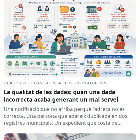
DADES OBERTES I TRANSPARÈNCIA
·
GOVERNS INTEL·LIGENTS
La qualitat de les dades: quan una dada
incorrecta acaba generant un mal servei
Una notificació que no arriba perquè l’adreça no és
correcta. Una persona que apareix duplicada en dos
registres municipals. Un expedient que costa de
localitzar perquè...