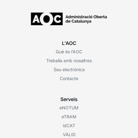
L'AOC
Què és l’AOC
Treballa amb nosaltres
Seu electrònica
Contacte
Serveis
eNOTUM
eTRAM
idCAT
VÀLID