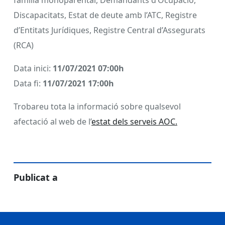
família monoparental, Demandants d’Ocupació,
Discapacitats, Estat de deute amb l’ATC, Registre
d’Entitats Jurídiques, Registre Central d’Assegurats
(RCA)
Data inici:
11/07/2021 07:00h
Data fi:
11/07/2021 17:00h
Trobareu tota la informació sobre qualsevol
afectació al web de l’
estat dels serveis AOC.
Publicat a