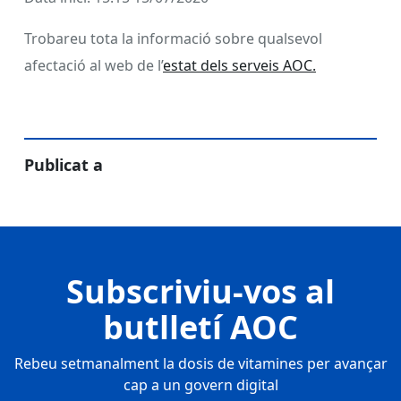
Trobareu tota la informació sobre qualsevol
afectació al web de l’
estat dels serveis AOC.
Publicat a
Subscriviu-vos al
butlletí AOC
Rebeu setmanalment la dosis de vitamines per avançar
cap a un govern digital