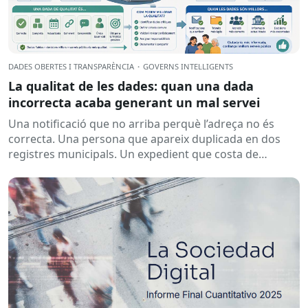
DADES OBERTES I TRANSPARÈNCIA
·
GOVERNS INTEL·LIGENTS
La qualitat de les dades: quan una dada
incorrecta acaba generant un mal servei
Una notificació que no arriba perquè l’adreça no és
correcta. Una persona que apareix duplicada en dos
registres municipals. Un expedient que costa de
localitzar perquè...