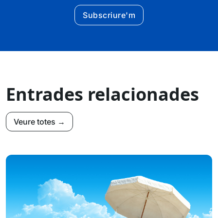
Subscriure'm
Entrades relacionades
Veure totes →