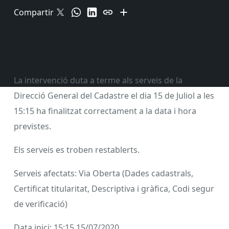
Compartir
La intervenció duta a terme als serveis de la
Direcció General del Cadastre el dia 15 de Juliol a les
15:15 ha finalitzat correctament a la data i hora
previstes.
Els serveis es troben restablerts.
Serveis afectats: Via Oberta (Dades cadastrals,
Certificat titularitat, Descriptiva i gràfica, Codi segur
de verificació)
Data inici: 15:15 15/07/2020