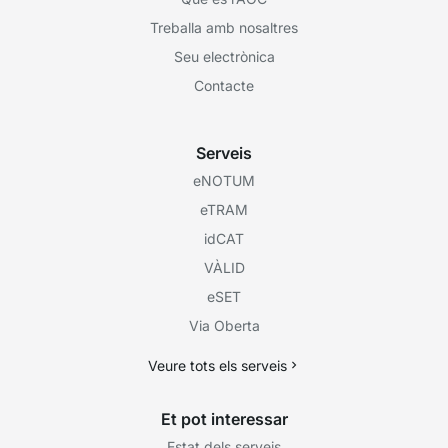
Treballa amb nosaltres
Seu electrònica
Contacte
Serveis
eNOTUM
eTRAM
idCAT
VÀLID
eSET
Via Oberta
Veure tots els serveis
Et pot interessar
Estat dels serveis