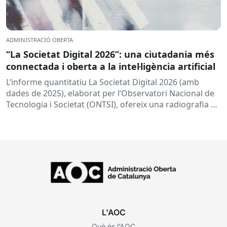
ADMINISTRACIÓ OBERTA
“La Societat Digital 2026”: una ciutadania més
connectada i oberta a la intel·ligència artificial
L’informe quantitatiu La Societat Digital 2026 (amb
dades de 2025), elaborat per l’Observatori Nacional de
Tecnologia i Societat (ONTSI), ofereix una radiografia de
l’estat de la...
L'AOC
Què és l’AOC