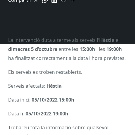
Compartir
La intervenció duta a terme als serveis
l’Hèstia
el
dimecres 5 d’octubre
entre les
15:00h
i les
19:00h
ha finalitzat correctament a la data i hora previstes.
Els serveis es troben restablerts.
Serveis afectats:
Hèstia
Data inici:
05/10/2022 15:00h
Data fi:
05/10/2022 19:00h
Trobareu tota la informació sobre qualsevol