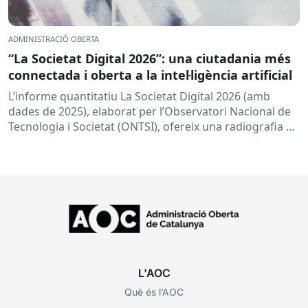
ADMINISTRACIÓ OBERTA
“La Societat Digital 2026”: una ciutadania més
connectada i oberta a la intel·ligència artificial
L’informe quantitatiu La Societat Digital 2026 (amb
dades de 2025), elaborat per l’Observatori Nacional de
Tecnologia i Societat (ONTSI), ofereix una radiografia de
l’estat de la...
L'AOC
Què és l’AOC