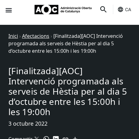
CA
Seu-e
Estat Serveis
Inici
›
Afectacions
›
[Finalitzada][AOC] Intervenció
programada als serveis de Hèstia per al dia 5
d’octubre entre les 15:00h i les 19:00h
[Finalitzada][AOC]
Intervenció programada als
serveis de Hèstia per al dia 5
d’octubre entre les 15:00h i
les 19:00h
3 octubre 2022