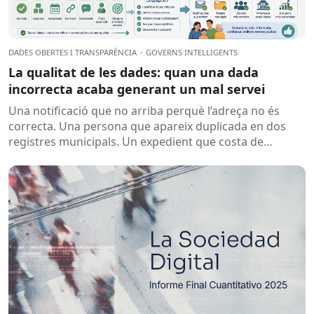
DADES OBERTES I TRANSPARÈNCIA
·
GOVERNS INTEL·LIGENTS
La qualitat de les dades: quan una dada
incorrecta acaba generant un mal servei
Una notificació que no arriba perquè l’adreça no és
correcta. Una persona que apareix duplicada en dos
registres municipals. Un expedient que costa de
localitzar perquè...