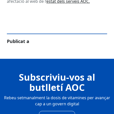
afectació al web de l’
estat dels serveis AOC.
Publicat a
Subscriviu-vos al
butlletí AOC
Rebeu setmanalment la dosis de vitamines per avançar
cap a un govern digital