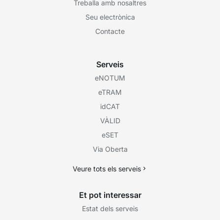
Treballa amb nosaltres
Seu electrònica
Contacte
Serveis
eNOTUM
eTRAM
idCAT
VÀLID
eSET
Via Oberta
Veure tots els serveis
Et pot interessar
Estat dels serveis