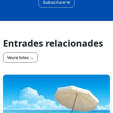
Subscriure'm
Entrades relacionades
Veure totes →