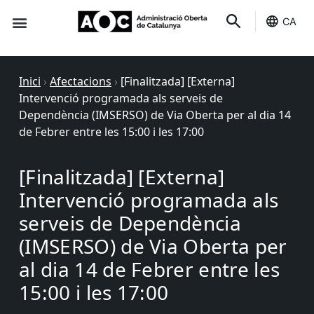
CA
Seu-e
Estat Serveis
Inici
›
Afectacions
›
[Finalitzada] [Externa]
Intervenció programada als serveis de
Dependència (IMSERSO) de Via Oberta per al dia 14
de Febrer entre les 15:00 i les 17:00
[Finalitzada] [Externa]
Intervenció programada als
serveis de Dependència
(IMSERSO) de Via Oberta per
al dia 14 de Febrer entre les
15:00 i les 17:00