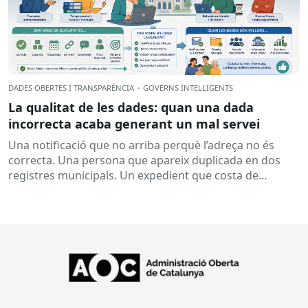
DADES OBERTES I TRANSPARÈNCIA
·
GOVERNS INTEL·LIGENTS
La qualitat de les dades: quan una dada
incorrecta acaba generant un mal servei
Una notificació que no arriba perquè l’adreça no és
correcta. Una persona que apareix duplicada en dos
registres municipals. Un expedient que costa de
localitzar perquè...