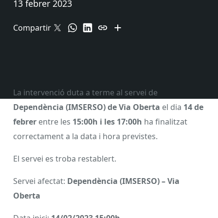
13 febrer 2023
Compartir
La intervenció duta a terme al servei de
Dependència (IMSERSO) de Via Oberta
el dia
14 de
febrer
entre les
15:00h i les 17:00h
ha finalitzat
correctament a la data i hora previstes.
El servei es troba restablert.
Servei afectat:
Dependència (IMSERSO) – Via
Oberta