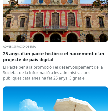
ADMINISTRACIÓ OBERTA
25 anys d’un pacte històric: el naixement d’un
projecte de país digital
El Pacte per a la promoció i el desenvolupament de la
Societat de la Informació a les administracions
públiques catalanes ha fet 25 anys. Signat el...