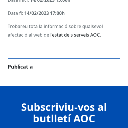
Data inici:
14/02/2023 15:00h
Data fi:
14/02/2023 17:00h
Trobareu tota la informació sobre qualsevol
afectació al web de l’
estat dels serveis AOC.
Publicat a
Subscriviu-vos al
butlletí AOC