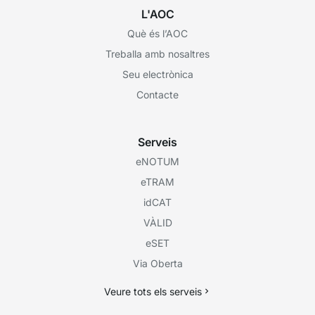
L'AOC
Què és l’AOC
Treballa amb nosaltres
Seu electrònica
Contacte
Serveis
eNOTUM
eTRAM
idCAT
VÀLID
eSET
Via Oberta
Veure tots els serveis