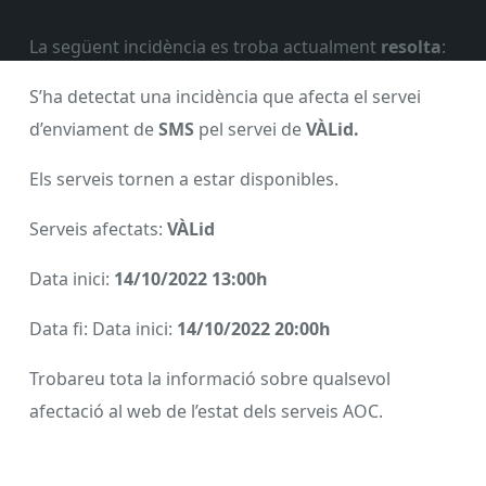
La següent incidència es troba actualment
resolta
:
S’ha detectat una incidència que afecta el servei
d’enviament de
SMS
pel servei de
VÀLid.
Els serveis tornen a estar disponibles.
Serveis afectats:
VÀLid
Data inici:
14/10/2022 13:00h
Data fi: Data inici:
14/10/2022 20:00h
Trobareu tota la informació sobre qualsevol
afectació al web de l’estat dels serveis AOC.