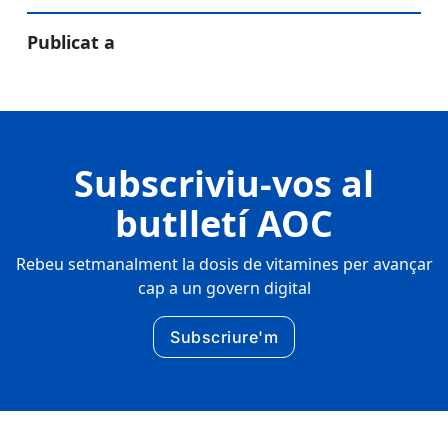
Publicat a
Subscriviu-vos al
butlletí AOC
Rebeu setmanalment la dosis de vitamines per avançar
cap a un govern digital
Subscriure'm