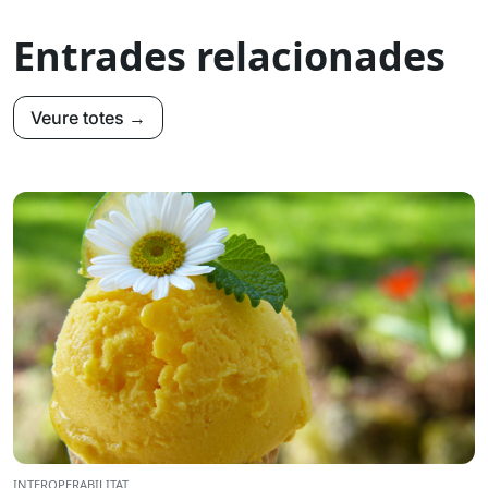
Entrades relacionades
Veure totes →
INTEROPERABILITAT