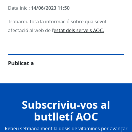
Data inici:
14/06/2023 11:50
Trobareu tota la informació sobre qualsevol
afectació al web de l’
estat dels serveis AOC.
Publicat a
Subscriviu-vos al
butlletí AOC
Rebeu setmanalment la dosis de vitamines per avançar