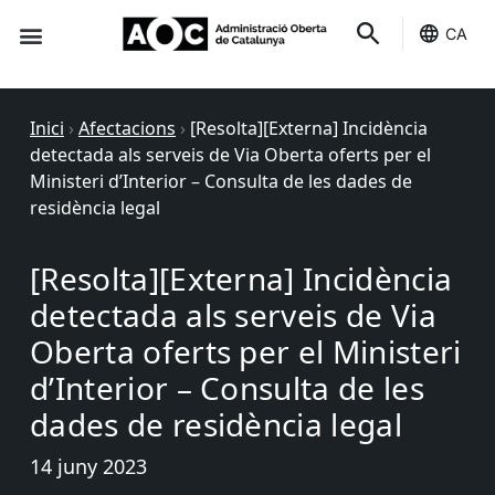
CA
Seu-e
Estat Serveis
Inici
›
Afectacions
›
[Resolta][Externa] Incidència
detectada als serveis de Via Oberta oferts per el
Ministeri d’Interior – Consulta de les dades de
residència legal
[Resolta][Externa] Incidència
detectada als serveis de Via
Oberta oferts per el Ministeri
d’Interior – Consulta de les
dades de residència legal
14 juny 2023