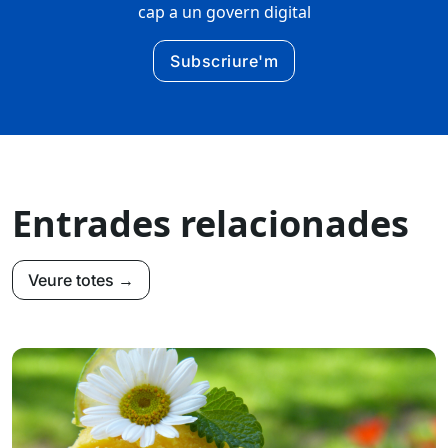
cap a un govern digital
Subscriure'm
Entrades relacionades
Veure totes →