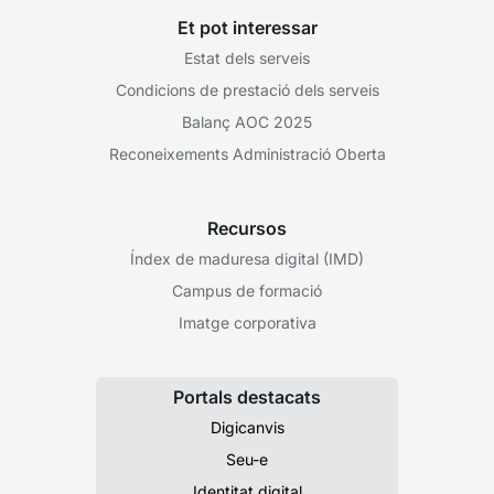
Et pot interessar
Estat dels serveis
Condicions de prestació dels serveis
Balanç AOC 2025
Reconeixements Administració Oberta
Recursos
Índex de maduresa digital (IMD)
Campus de formació
Imatge corporativa
Portals destacats
Digicanvis
Seu-e
Identitat digital