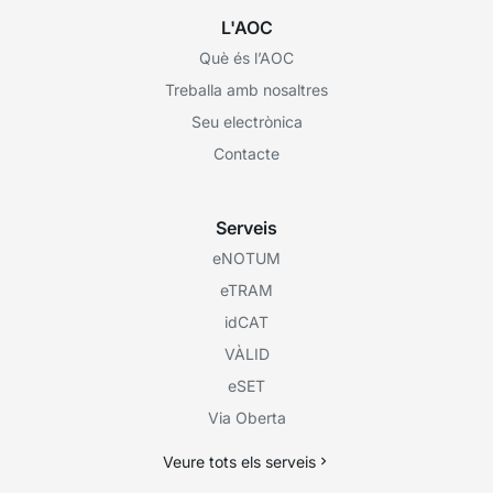
L'AOC
Què és l’AOC
Treballa amb nosaltres
Seu electrònica
Contacte
Serveis
eNOTUM
eTRAM
idCAT
VÀLID
eSET
Via Oberta
Veure tots els serveis