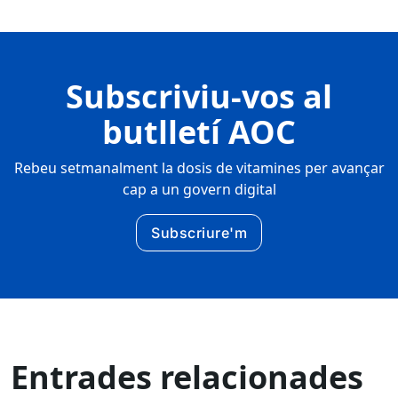
Subscriviu-vos al
butlletí AOC
Rebeu setmanalment la dosis de vitamines per avançar
cap a un govern digital
Subscriure'm
Entrades relacionades