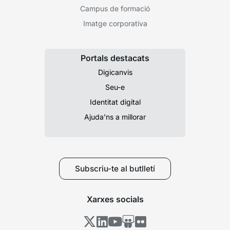
Campus de formació
Imatge corporativa
Portals destacats
Digicanvis
Seu-e
Identitat digital
Ajuda’ns a millorar
Subscriu-te al butlletí
Xarxes socials