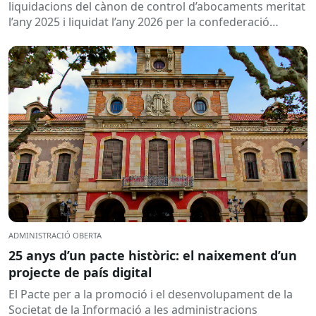
2026
liquidacions del cànon de control d’abocaments meritat
l’any 2025 i liquidat l’any 2026 per la confederació
hidrogràfica corresponent,...
ADMINISTRACIÓ OBERTA
25 anys d’un pacte històric: el naixement d’un
projecte de país digital
El Pacte per a la promoció i el desenvolupament de la
Societat de la Informació a les administracions