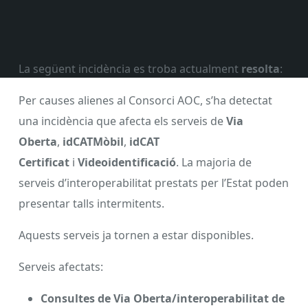
La següent incidència es troba actualment
resolta
:
Per causes alienes al Consorci AOC, s’ha detectat
una incidència que afecta els serveis de
Via
Oberta
,
idCATMòbil
,
idCAT
Certificat
i
Videoidentificació
. La majoria de
serveis d’interoperabilitat prestats per l’Estat poden
presentar talls intermitents.
Aquests serveis ja tornen a estar disponibles.
Serveis afectats:
Consultes de Via Oberta/interoperabilitat de