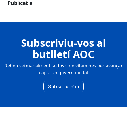
Publicat a
Subscriviu-vos al
butlletí AOC
Rebeu setmanalment la dosis de vitamines per avançar
cap a un govern digital
Subscriure'm