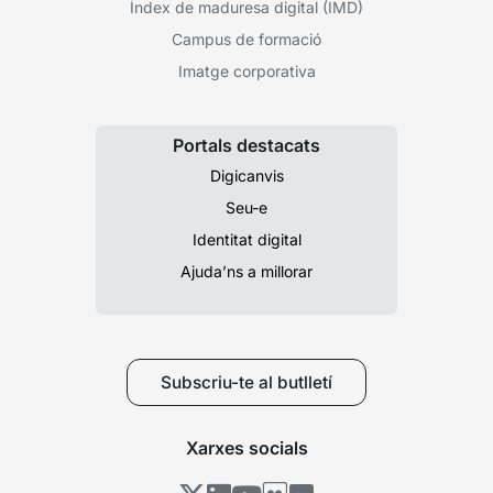
Índex de maduresa digital (IMD)
Campus de formació
Imatge corporativa
Portals destacats
Digicanvis
Seu-e
Identitat digital
Ajuda’ns a millorar
Subscriu-te al butlletí
Xarxes socials