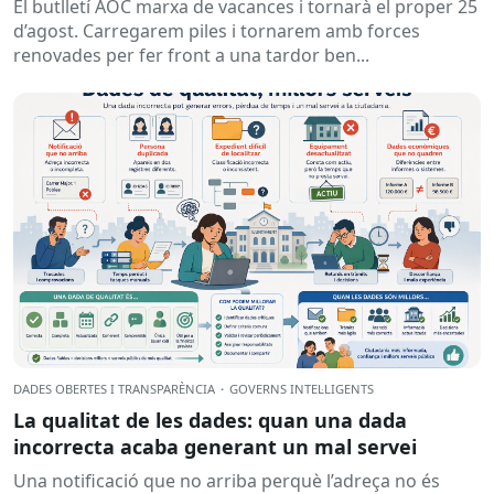
El butlletí AOC marxa de vacances i tornarà el proper 25
d’agost. Carregarem piles i tornarem amb forces
renovades per fer front a una tardor ben...
DADES OBERTES I TRANSPARÈNCIA
·
GOVERNS INTEL·LIGENTS
La qualitat de les dades: quan una dada
incorrecta acaba generant un mal servei
Una notificació que no arriba perquè l’adreça no és