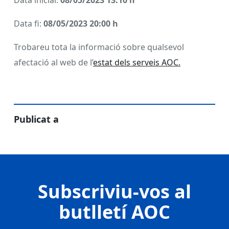
Data inicial:
08/05/2023 13:10 h
Data fi:
08/05/2023 20:00 h
Trobareu tota la informació sobre qualsevol
afectació al web de l’
estat dels serveis AOC.
Publicat a
Subscriviu-vos al
butlletí AOC