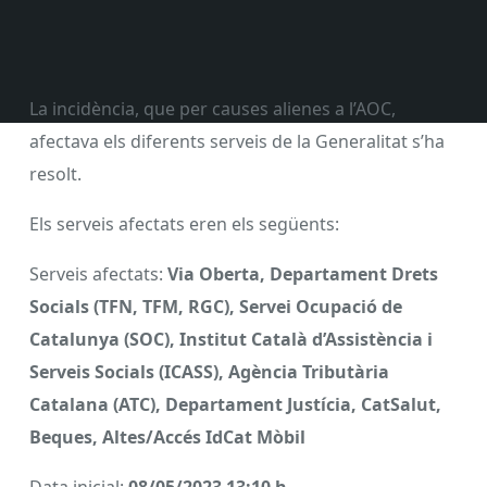
La incidència, que per causes alienes a l’AOC,
afectava els diferents serveis de la Generalitat s’ha
resolt.
Els serveis afectats eren els següents:
Serveis afectats:
Via Oberta, Departament Drets
Socials (TFN, TFM, RGC), Servei Ocupació de
Catalunya (SOC), Institut Català d’Assistència i
Serveis Socials (ICASS), Agència Tributària
Catalana (ATC), Departament Justícia, CatSalut,
Beques, Altes/Accés IdCat Mòbil