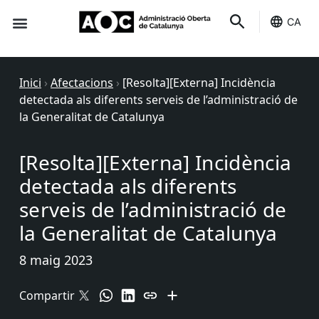
CA
Seu-e
Estat Serveis
Inici
›
Afectacions
›
[Resolta][Externa] Incidència
detectada als diferents serveis de l’administració de
la Generalitat de Catalunya
[Resolta][Externa] Incidència
detectada als diferents
serveis de l’administració de
la Generalitat de Catalunya
8 maig 2023
Compartir