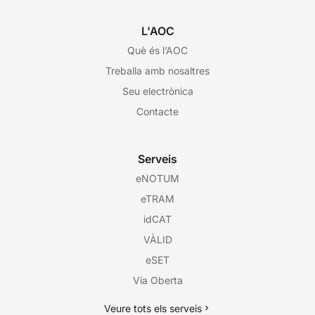
L'AOC
Què és l’AOC
Treballa amb nosaltres
Seu electrònica
Contacte
Serveis
eNOTUM
eTRAM
idCAT
VÀLID
eSET
Via Oberta
Veure tots els serveis