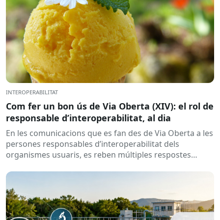
INTEROPERABILITAT
Com fer un bon ús de Via Oberta (XIV): el rol de
responsable d’interoperabilitat, al dia
En les comunicacions que es fan des de Via Oberta a les
persones responsables d’interoperabilitat dels
organismes usuaris, es reben múltiples respostes
automàtiques indicant que la...