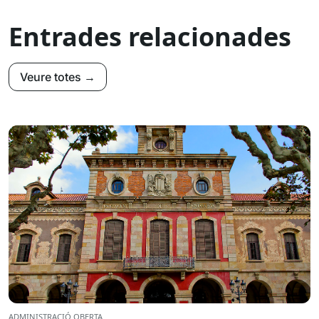
Entrades relacionades
Veure totes →
ADMINISTRACIÓ OBERTA