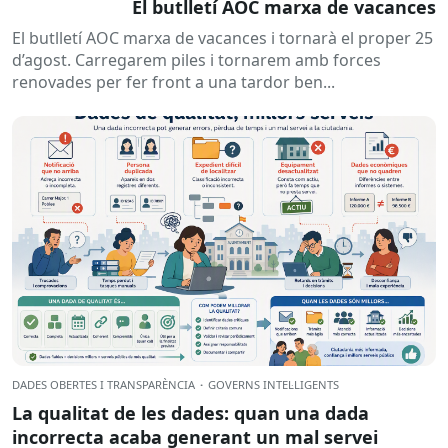
El butlletí AOC marxa de vacances
El butlletí AOC marxa de vacances i tornarà el proper 25
d’agost. Carregarem piles i tornarem amb forces
renovades per fer front a una tardor ben...
DADES OBERTES I TRANSPARÈNCIA
·
GOVERNS INTEL·LIGENTS
La qualitat de les dades: quan una dada
incorrecta acaba generant un mal servei