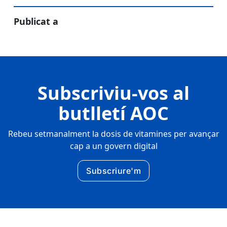
Publicat a
Subscriviu-vos al
butlletí AOC
Rebeu setmanalment la dosis de vitamines per avançar
cap a un govern digital
Subscriure'm