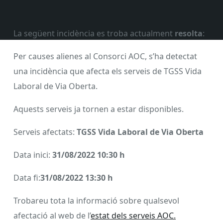
La següent incidència es troba actualment
resolta
:
Per causes alienes al Consorci AOC, s’ha detectat
una incidència que afecta els serveis de TGSS Vida
Laboral de Via Oberta.
Aquests serveis ja tornen a estar disponibles.
Serveis afectats:
TGSS Vida Laboral de Via Oberta
Data inici:
31/08/2022 10:30 h
Data fi:
31/08/2022 13:30 h
Trobareu tota la informació sobre qualsevol
afectació al web de l’
estat dels serveis AOC.