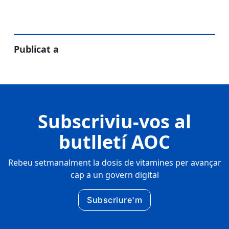
Publicat a
Subscriviu-vos al
butlletí AOC
Rebeu setmanalment la dosis de vitamines per avançar
cap a un govern digital
Subscriure'm