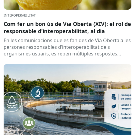
INTEROPERABILITAT
Com fer un bon ús de Via Oberta (XIV): el rol de
responsable d’interoperabilitat, al dia
En les comunicacions que es fan des de Via Oberta a les
persones responsables d’interoperabilitat dels
organismes usuaris, es reben múltiples respostes
automàtiques indicant que la...