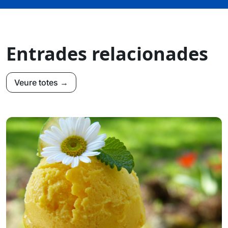
Entrades relacionades
Veure totes →