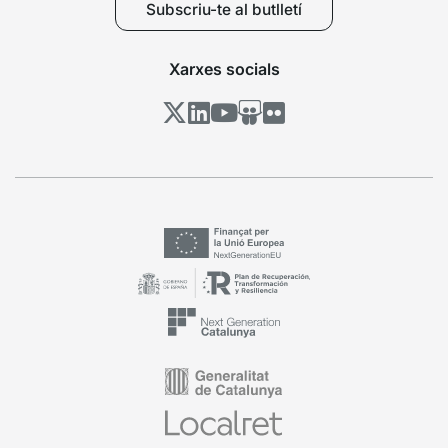
Subscriu-te al butlletí
Xarxes socials