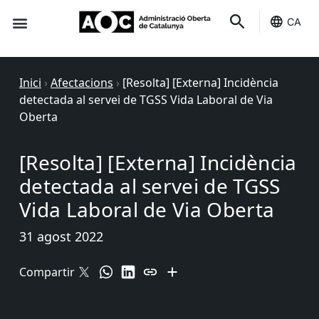
CA
Seu-e
Estat Serveis
Inici
›
Afectacions
›
[Resolta] [Externa] Incidència
detectada al servei de TGSS Vida Laboral de Via
Oberta
[Resolta] [Externa] Incidència
detectada al servei de TGSS
Vida Laboral de Via Oberta
31 agost 2022
Compartir