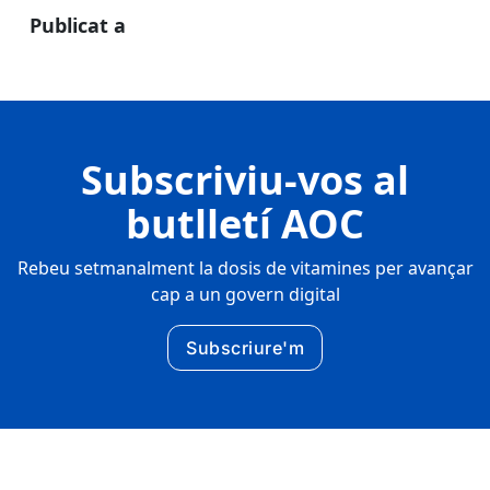
Publicat a
Subscriviu-vos al
butlletí AOC
Rebeu setmanalment la dosis de vitamines per avançar
cap a un govern digital
Subscriure'm