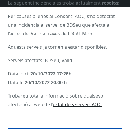
La següent incidència es troba actualment
resolta
:
Per causes alienes al Consorci AOC, s’ha detectat
una incidència al servei de BDSeu que afecta a
l’accés del Valid a través de IDCAT Mòbil.
Aquests serveis ja tornen a estar disponibles.
Serveis afectats: BDSeu, Valid
Data inici:
20/10/2022 17:26h
Data fi:
20/10/2022 20:00 h
Trobareu tota la informació sobre qualsevol
afectació al web de l’
estat dels serveis AOC.