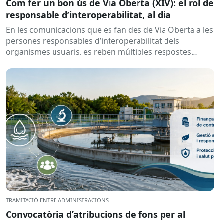
Com fer un bon ús de Via Oberta (XIV): el rol de
responsable d’interoperabilitat, al dia
En les comunicacions que es fan des de Via Oberta a les
persones responsables d’interoperabilitat dels
organismes usuaris, es reben múltiples respostes
automàtiques indicant que la...
TRAMITACIÓ ENTRE ADMINISTRACIONS
Convocatòria d’atribucions de fons per al