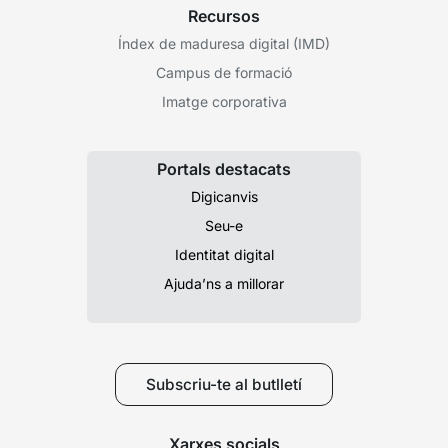
Recursos
Índex de maduresa digital (IMD)
Campus de formació
Imatge corporativa
Portals destacats
Digicanvis
Seu-e
Identitat digital
Ajuda’ns a millorar
Subscriu-te al butlletí
Xarxes socials