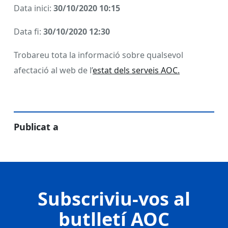
Data inici:
30/10/2020 10:15
Data fi:
30/10/2020 12:30
Trobareu tota la informació sobre qualsevol
afectació al web de l’
estat dels serveis AOC.
Publicat a
Subscriviu-vos al
butlletí AOC