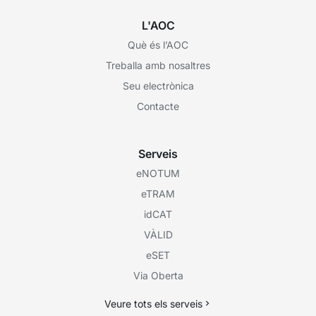
L'AOC
Què és l’AOC
Treballa amb nosaltres
Seu electrònica
Contacte
Serveis
eNOTUM
eTRAM
idCAT
VÀLID
eSET
Via Oberta
Veure tots els serveis