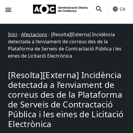
CA
Seu-e
Estat Serveis
Inici
›
Afectacions
›
[Resolta][Externa] Incidència
detectada a l’enviament de correus des de la
Plataforma de Serveis de Contractació Pública i les
eines de Licitació Electrònica
[Resolta][Externa] Incidència
detectada a l’enviament de
correus des de la Plataforma
de Serveis de Contractació
Pública i les eines de Licitació
Electrònica