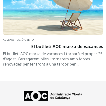
ADMINISTRACIÓ OBERTA
El butlletí AOC marxa de vacances
El butlletí AOC marxa de vacances i tornarà el proper 25
d’agost. Carregarem piles i tornarem amb forces
renovades per fer front a una tardor ben...