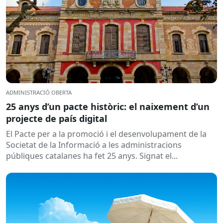
ADMINISTRACIÓ OBERTA
25 anys d’un pacte històric: el naixement d’un
projecte de país digital
El Pacte per a la promoció i el desenvolupament de la
Societat de la Informació a les administracions
públiques catalanes ha fet 25 anys. Signat el...