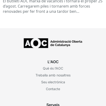
El butlletí AOC marxa de vacances i tornarà el proper 25
d’agost. Carregarem piles i tornarem amb forces
renovades per fer front a una tardor ben...
L'AOC
Què és l’AOC
Treballa amb nosaltres
Seu electrònica
Contacte
Serveis