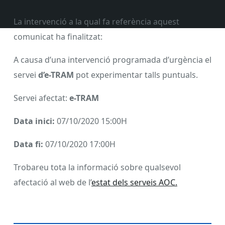
La intervenció a la qual fa referència aquest
comunicat ha finalitzat:
A causa d’una intervenció programada d’urgència el
servei
d’e-TRAM
pot experimentar talls puntuals.
Servei afectat:
e-TRAM
Data inici:
07/10/2020 15:00H
Data fi:
07/10/2020 17:00H
Trobareu tota la informació sobre qualsevol
afectació al web de l’
estat dels serveis AOC.