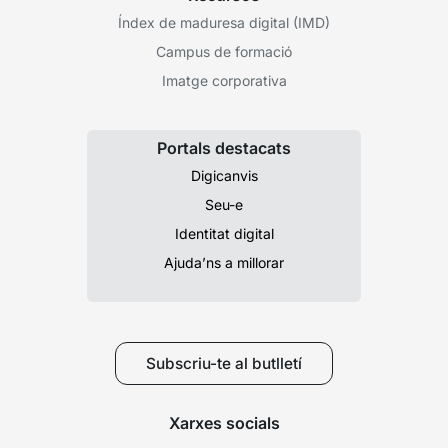
Índex de maduresa digital (IMD)
Campus de formació
Imatge corporativa
Portals destacats
Digicanvis
Seu-e
Identitat digital
Ajuda’ns a millorar
Subscriu-te al butlletí
Xarxes socials