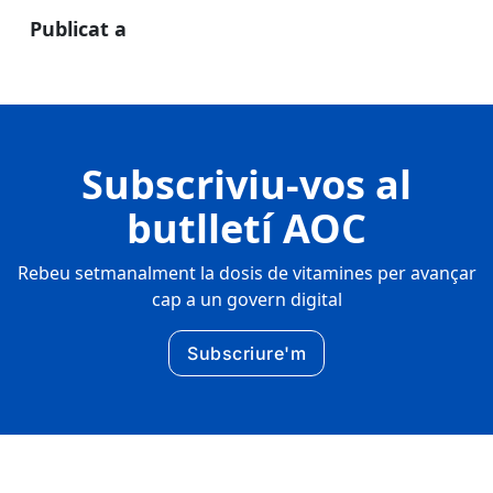
Publicat a
Subscriviu-vos al
butlletí AOC
Rebeu setmanalment la dosis de vitamines per avançar
cap a un govern digital
Subscriure'm