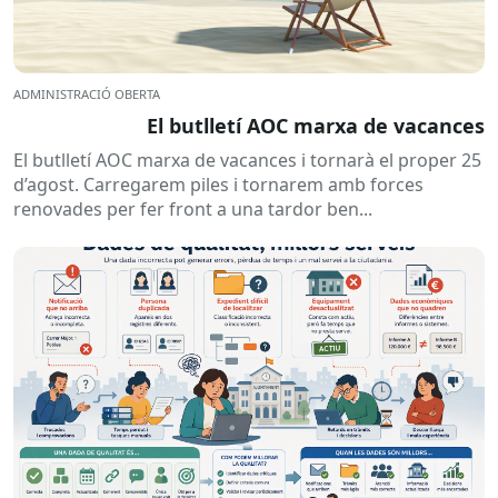
ADMINISTRACIÓ OBERTA
El butlletí AOC marxa de vacances
El butlletí AOC marxa de vacances i tornarà el proper 25
d’agost. Carregarem piles i tornarem amb forces
renovades per fer front a una tardor ben...