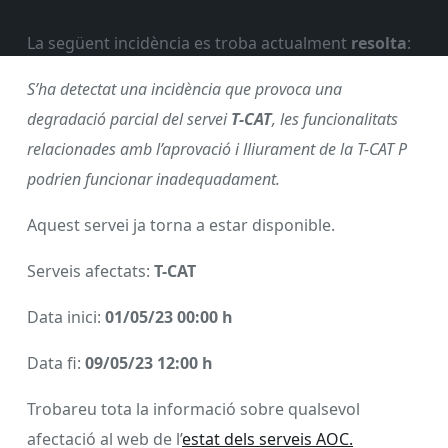
La següent incidència es troba actualment
resolta
:
S’ha detectat una incidència que provoca una
degradació parcial del servei
T-CAT
, les funcionalitats
relacionades amb l’aprovació i lliurament de la T-CAT P
podrien funcionar inadequadament.
Aquest servei ja torna a estar disponible.
Serveis afectats:
T-CAT
Data inici:
01/05/23 00:00 h
Data fi:
09/05/23 12:00 h
Trobareu tota la informació sobre qualsevol
afectació al web de l’
estat dels serveis AOC.