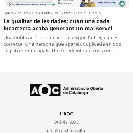
DADES OBERTES I TRANSPARÈNCIA
·
GOVERNS INTEL·LIGENTS
La qualitat de les dades: quan una dada
incorrecta acaba generant un mal servei
Una notificació que no arriba perquè l’adreça no és
correcta. Una persona que apareix duplicada en dos
registres municipals. Un expedient que costa de
localitzar perquè...
L'AOC
Què és l’AOC
Treballa amb nosaltres