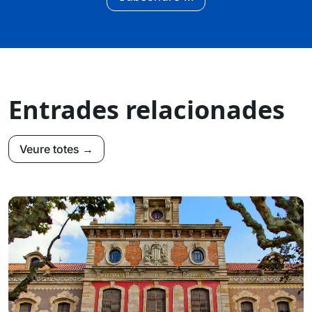
Entrades relacionades
Veure totes →