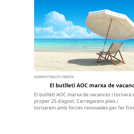
ADMINISTRACIÓ OBERTA
El butlletí AOC marxa de vacan
El butlletí AOC marxa de vacances i tornarà 
proper 25 d’agost. Carregarem piles i
tornarem amb forces renovades per fer fro
a una tardor ben...