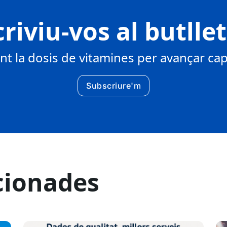
riviu-vos al butlle
 la dosis de vitamines per avançar cap 
Subscriure'm
cionades