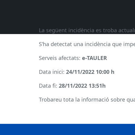
La següent incidència es troba actu
S’ha detectat una incidència que impe
Serveis afectats:
e-TAULER
Data inici:
24/11/2022 10:00 h
Data fi:
28/11/2022 13:51h
Trobareu tota la informació sobre qual