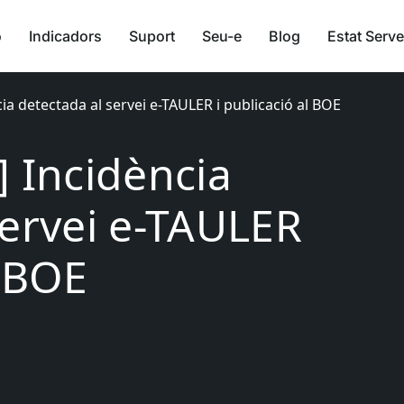
ó
Indicadors
Suport
Seu-e
Blog
Estat Serve
ia detectada al servei e-TAULER i publicació al BOE
] Incidència
servei e-TAULER
l BOE