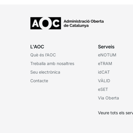
L'AOC
Serveis
Què és l’AOC
eNOTUM
Treballa amb nosaltres
eTRAM
Seu electrònica
idCAT
Contacte
VÀLID
eSET
Via Oberta
Veure tots els ser