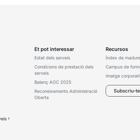
Et pot interessar
Recursos
Estat dels serveis
Índex de madures
Condicions de prestació dels
Campus de form
serveis
Imatge corporat
Balanç AOC 2025
Subscriu-te 
Reconeixements Administració
Oberta
veis