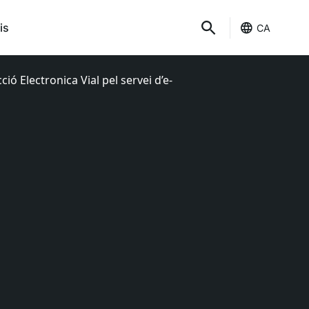
is
CA
ió Electronica Vial pel servei d’e-