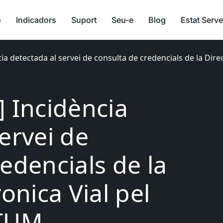
ó
Indicadors
Suport
Seu-e
Blog
Estat Serve
ia detectada al servei de consulta de credencials de la Direcc
] Incidència
ervei de
edencials de la
ronica Vial pel
OTUM