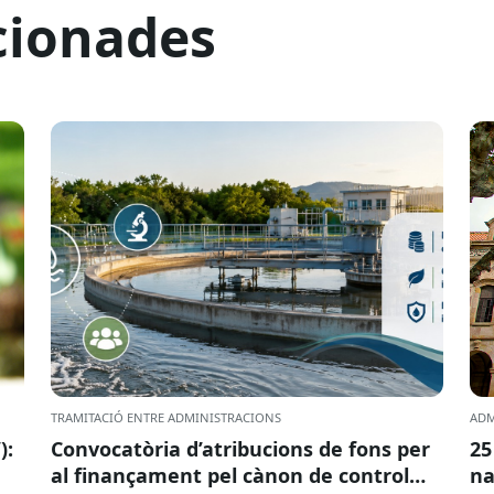
cionades
TRAMITACIÓ ENTRE ADMINISTRACIONS
ADM
):
Convocatòria d’atribucions de fons per
25
al finançament pel cànon de control
na