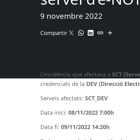
9 novembre 2022
Compartir
L’incidència que afectava a
SCT (Serve
credencials de la
DEV (Direcció Elect
Serveis afectats:
SCT_DEV
Data inici:
08/11/2022 7:00h
Data fi:
09/11/2022 14:20h