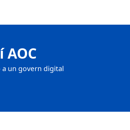
tí AOC
a un govern digital