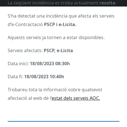
La següent incidència es troba actualment
resolta
:
S’ha detectat una incidència que afecta els serveis
d
‘
e-Contractació
PSCP i e-Licita.
Aquests serveis ja tornen a estar disponibles.
Serveis afectats:
PSCP, e-Licita
Data inici:
18/08/2023 08:30h
Data fi:
18/08/2023 10:40h
Trobareu tota la informació sobre qualsevol
afectació al web de l’
estat dels serveis AOC.