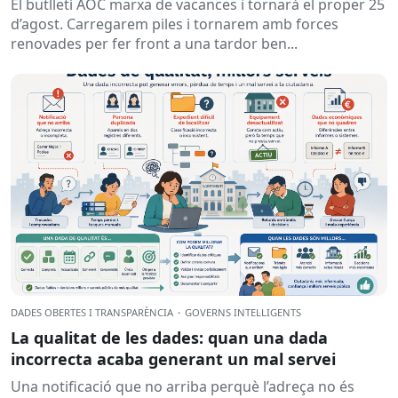
El butlletí AOC marxa de vacances i tornarà el proper 25
d’agost. Carregarem piles i tornarem amb forces
renovades per fer front a una tardor ben...
DADES OBERTES I TRANSPARÈNCIA
·
GOVERNS INTEL·LIGENTS
La qualitat de les dades: quan una dada
incorrecta acaba generant un mal servei
Una notificació que no arriba perquè l’adreça no és