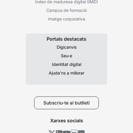
Índex de maduresa digital (IMD)
Campus de formació
Imatge corporativa
Portals destacats
Digicanvis
Seu-e
Identitat digital
Ajuda’ns a millorar
Subscriu-te al butlletí
Xarxes socials