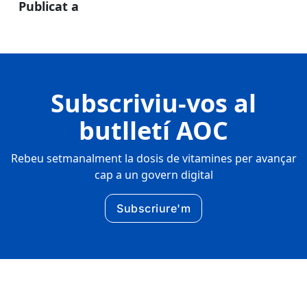
Publicat a
Subscriviu-vos al
butlletí AOC
Rebeu setmanalment la dosis de vitamines per avançar
cap a un govern digital
Subscriure'm