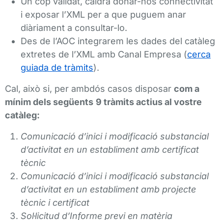
Un cop validat, caldrà donar-nos connectivitat
i exposar l’XML per a que puguem anar
diàriament a consultar-lo.
Des de l’AOC integrarem les dades del catàleg
extretes de l’XML amb Canal Empresa (
cerca
guiada de tràmits
).
Cal, això si, per ambdós casos disposar
com a
mínim dels següents
9 tràmits actius al vostre
catàleg:
Comunicació d’inici i modificació substancial
d’activitat en un establiment amb certificat
tècnic
Comunicació d’inici i modificació substancial
d’activitat en un establiment amb projecte
tècnic i certificat
Sol·licitud d’Informe previ en matèria