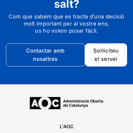
salt?
Com que sabem que es tracta d’una decisió
molt important per al vostre ens,
us ho volem posar fàcil.
Contactar amb
Sol·liciteu
nosaltres
el servei
L'AOC