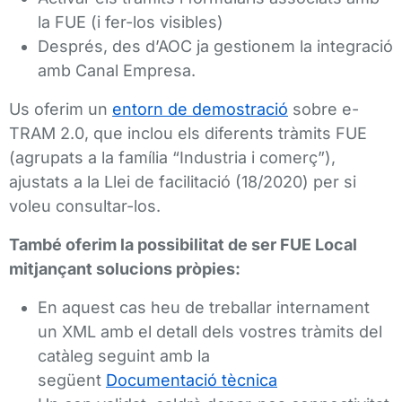
la FUE (i fer-los visibles)
Després, des d’AOC ja gestionem la integració
amb Canal Empresa.
Us oferim un
entorn de demostració
sobre e-
TRAM 2.0, que inclou els diferents tràmits FUE
(agrupats a la família “Industria i comerç”),
ajustats a la Llei de facilitació (18/2020) per si
voleu consultar-los.
També oferim la possibilitat de ser FUE Local
mitjançant solucions pròpies:
En aquest cas heu de treballar internament
un XML amb el detall dels vostres tràmits del
catàleg seguint amb la
següent
Documentació tècnica