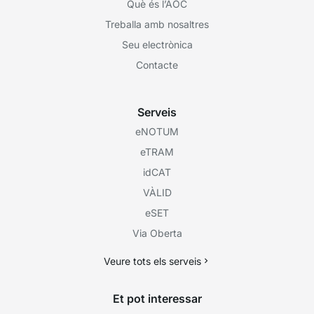
Què és l’AOC
Treballa amb nosaltres
Seu electrònica
Contacte
Serveis
eNOTUM
eTRAM
idCAT
VÀLID
eSET
Via Oberta
Veure tots els serveis
Et pot interessar