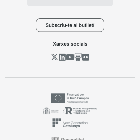
Subscriu-te al butlletí
Xarxes socials