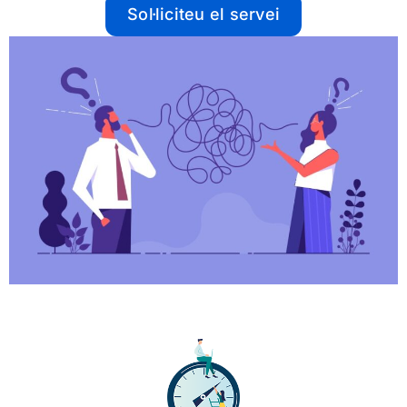
Sol·liciteu el servei