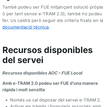
També podeu ser FUE mitjançant solució pròpia
(i per tant sense e-TRAM 2.0), també ho podeu
fer. Us caldrà però seguir els criteris fixats en la
documentació tècnica
.
Recursos disponibles
del servei
Recursos disponibles AOC – FUE Local
Amb e-TRAM 2.0 podeu ser FUE d’una manera
ràpida i molt senzilla
:
Només us cal disposar del servei e-TRAM 2.
Activar els tràmits i formularis associats amb