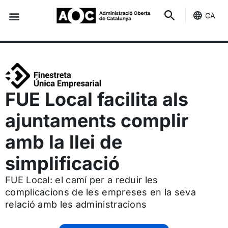
CA
Seu-e
Estat Serveis
FUE Local facilita als
ajuntaments complir
amb la llei de
simplificació
FUE Local: el camí per a reduir les
complicacions de les empreses en la seva
relació amb les administracions