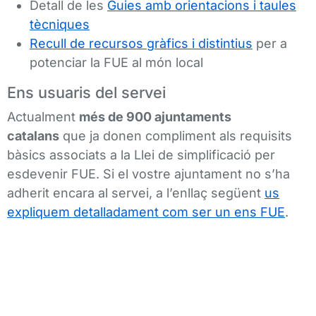
Detall de les
Guies amb orientacions i taules
tècniques
Recull de recursos gràfics i distintius
per a
potenciar la FUE al món local
Ens usuaris del servei
Actualment
més de 900 ajuntaments
catalans
que ja donen compliment als requisits
bàsics associats a la Llei de simplificació per
esdevenir FUE. Si el vostre ajuntament no s’ha
adherit encara al servei, a l’enllaç següent
us
expliquem detalladament com ser un ens FUE
.