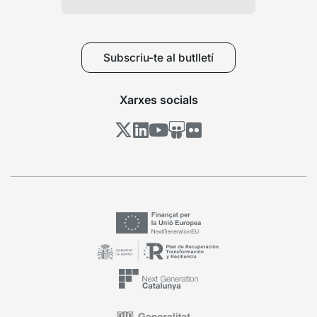
Subscriu-te al butlletí
Xarxes socials