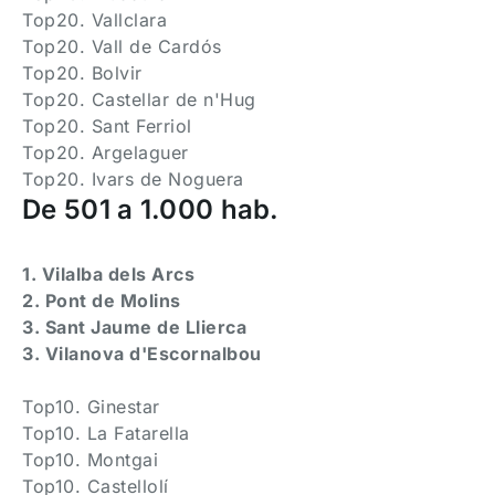
Top20. Vallclara
Top20. Vall de Cardós
Top20. Bolvir
Top20. Castellar de n'Hug
Top20. Sant Ferriol
Top20. Argelaguer
Top20. Ivars de Noguera
De 501 a 1.000 hab.
1. Vilalba dels Arcs
2. Pont de Molins
3. Sant Jaume de Llierca
3. Vilanova d'Escornalbou
Top10. Ginestar
Top10. La Fatarella
Top10. Montgai
Top10. Castellolí