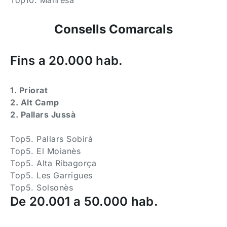
Top10. Manresa
Consells Comarcals
Fins a 20.000 hab.
1. Priorat
2. Alt Camp
2. Pallars Jussà
Top5. Pallars Sobirà
Top5. El Moianès
Top5. Alta Ribagorça
Top5. Les Garrigues
Top5. Solsonès
De 20.001 a 50.000 hab.