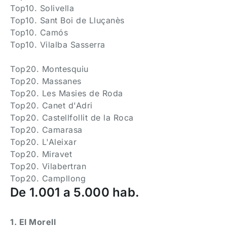
Top10. Solivella
Top10. Sant Boi de Lluçanès
Top10. Camós
Top10. Vilalba Sasserra
Top20. Montesquiu
Top20. Massanes
Top20. Les Masies de Roda
Top20. Canet d'Adri
Top20. Castellfollit de la Roca
Top20. Camarasa
Top20. L'Aleixar
Top20. Miravet
Top20. Vilabertran
Top20. Campllong
De 1.001 a 5.000 hab.
1. El Morell