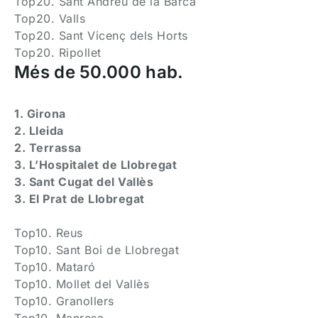
Top20. Sant Andreu de la Barca
Top20. Valls
Top20. Sant Vicenç dels Horts
Top20. Ripollet
Més de 50.000 hab.
1. Girona
2. Lleida
2. Terrassa
3. L’Hospitalet de Llobregat
3. Sant Cugat del Vallès
3. El Prat de Llobregat
Top10. Reus
Top10. Sant Boi de Llobregat
Top10. Mataró
Top10. Mollet del Vallès
Top10. Granollers