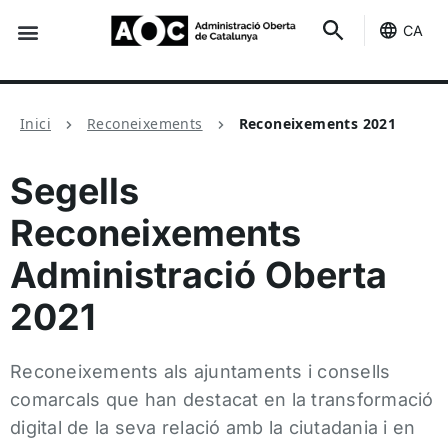
CA
Seu-e
Estat Serveis
Inici
Reconeixements
Reconeixements 2021
Segells
Reconeixements
Administració Oberta
2021
Reconeixements als ajuntaments i consells
comarcals que han destacat en la transformació
digital de la seva relació amb la ciutadania i en