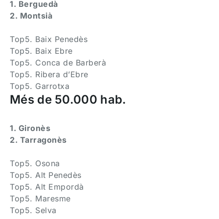
1. Berguedà
2. Montsià
Top5. Baix Penedès
Top5. Baix Ebre
Top5. Conca de Barberà
Top5. Ribera d’Ebre
Top5. Garrotxa
Més de 50.000 hab.
1. Gironès
2. Tarragonès
Top5. Osona
Top5. Alt Penedès
Top5. Alt Empordà
Top5. Maresme
Top5. Selva