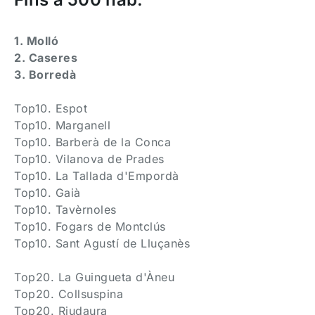
1. Molló
2. Caseres
3. Borredà
Top10. Espot
Top10. Marganell
Top10. Barberà de la Conca
Top10. Vilanova de Prades
Top10. La Tallada d'Empordà
Top10. Gaià
Top10. Tavèrnoles
Top10. Fogars de Montclús
Top10. Sant Agustí de Lluçanès
Top20. La Guingueta d'Àneu
Top20. Collsuspina
Top20. Riudaura