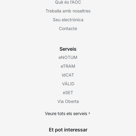
Què és l’AOC
Treballa amb nosaltres
Seu electrònica
Contacte
Serveis
eNOTUM
eTRAM
idCAT
VÀLID
eSET
Via Oberta
Veure tots els serveis
Et pot interessar