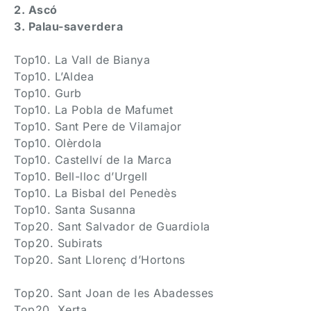
2. Ascó
3. Palau-saverdera
Top10. La Vall de Bianya
Top10. L’Aldea
Top10. Gurb
Top10. La Pobla de Mafumet
Top10. Sant Pere de Vilamajor
Top10. Olèrdola
Top10. Castellví de la Marca
Top10. Bell-lloc d’Urgell
Top10. La Bisbal del Penedès
Top10. Santa Susanna
Top20. Sant Salvador de Guardiola
Top20. Subirats
Top20. Sant Llorenç d’Hortons
Top20. Sant Joan de les Abadesses
Top20. Xerta