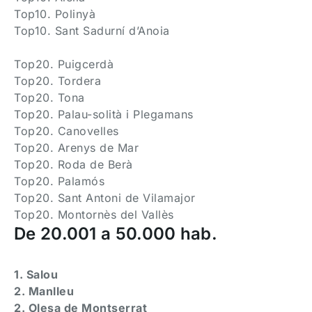
Top10. Polinyà
Top10. Sant Sadurní d’Anoia
Top20. Puigcerdà
Top20. Tordera
Top20. Tona
Top20. Palau-solità i Plegamans
Top20. Canovelles
Top20. Arenys de Mar
Top20. Roda de Berà
Top20. Palamós
Top20. Sant Antoni de Vilamajor
Top20. Montornès del Vallès
De 20.001 a 50.000 hab.
1. Salou
2. Manlleu
2. Olesa de Montserrat