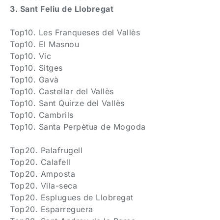
3. Sant Feliu de Llobregat
Top10. Les Franqueses del Vallès
Top10. El Masnou
Top10. Vic
Top10. Sitges
Top10. Gavà
Top10. Castellar del Vallès
Top10. Sant Quirze del Vallès
Top10. Cambrils
Top10. Santa Perpètua de Mogoda
Top20. Palafrugell
Top20. Calafell
Top20. Amposta
Top20. Vila-seca
Top20. Esplugues de Llobregat
Top20. Esparreguera