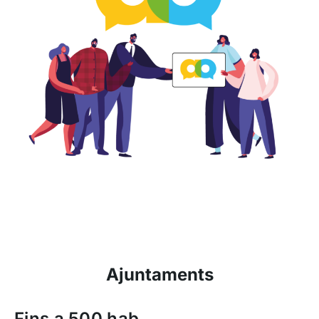
Ajuntaments
Fins a 500 hab.