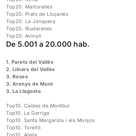
Top20. Martorelles
Top20. Prats de Lluçanès
Top20. La Jonquera
Top20. Riudarenes
Top20. Avinyó
De 5.001 a 20.000 hab.
1. Parets del Vallès
2. Llinars del Vallès
3. Roses
3. Arenys de Munt
3. La Llagosta
Top10. Caldes de Montbui
Top10. La Garriga
Top10. Santa Margarida i els Monjos
Top10. Torelló
Top10. Alella