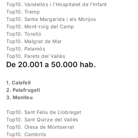
Top10. Vandellòs i l’Hospitalet de l’Infant
Top10. Tremp
Top10. Santa Margarida i els Monjos
Top10. Mont-roig del Camp
Top10. Torelló
Top10. Malgrat de Mar
Top10. Palamós
Top10. Parets del Vallès
De 20.001 a 50.000 hab.
1. Calafell
2. Palafrugell
3. Manlleu
Top10. Sant Feliu de Llobregat
Top10. Sant Quirze del Vallès
Top10. Olesa de Montserrat
Top10. Cambrils