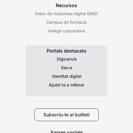
Recursos
Índex de maduresa digital (IMD)
Campus de formació
Imatge corporativa
Portals destacats
Digicanvis
Seu-e
Identitat digital
Ajuda’ns a millorar
Subscriu-te al butlletí
Xarxes socials