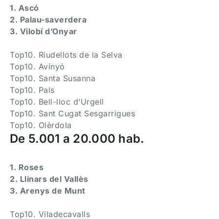
1. Ascó
2. Palau-saverdera
3. Vilobí d’Onyar
Top10. Riudellots de la Selva
Top10. Avinyó
Top10. Santa Susanna
Top10. Pals
Top10. Bell-lloc d’Urgell
Top10. Sant Cugat Sesgarrigues
Top10. Olèrdola
De 5.001 a 20.000 hab.
1. Roses
2. Llinars del Vallès
3. Arenys de Munt
Top10. Viladecavalls