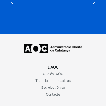
L'AOC
Què és l’AOC
Treballa amb nosaltres
Seu electrònica
Contacte