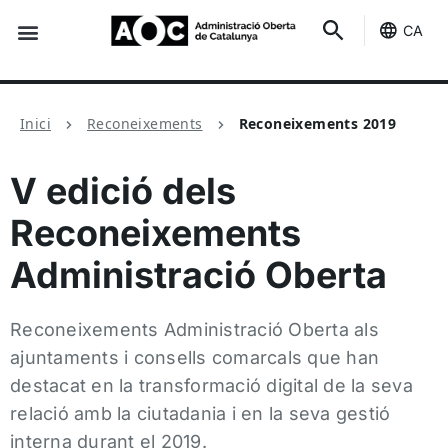
CA
Seu-e
Estat Serveis
Inici
Reconeixements
Reconeixements 2019
V edició dels
Reconeixements
Administració Oberta
Reconeixements Administració Oberta als
ajuntaments i consells comarcals que han
destacat en la transformació digital de la seva
relació amb la ciutadania i en la seva gestió
interna durant el 2019.