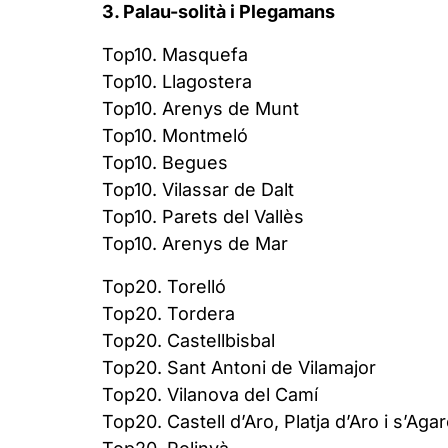
3. Palau-solità i Plegamans
Top10. Masquefa
Top10. Llagostera
Top10. Arenys de Munt
Top10. Montmeló
Top10. Begues
Top10. Vilassar de Dalt
Top10. Parets del Vallès
Top10. Arenys de Mar
Top20. Torelló
Top20. Tordera
Top20. Castellbisbal
Top20. Sant Antoni de Vilamajor
Top20. Vilanova del Camí
Top20. Castell d’Aro, Platja d’Aro i s’Aga