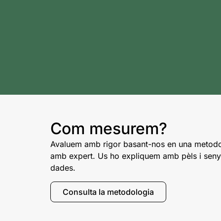
Com mesurem?
Avaluem amb rigor basant-nos en una metodo
amb expert. Us ho expliquem amb pèls i senya
dades.
Consulta la metodologia