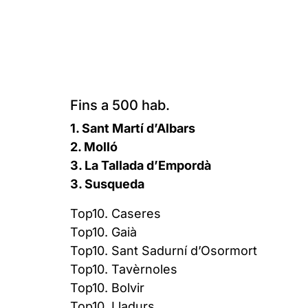
Fins a 500 hab.
1. Sant Martí d’Albars
2. Molló
3. La Tallada d’Empordà
3. Susqueda
Top10. Caseres
Top10. Gaià
Top10. Sant Sadurní d’Osormort
Top10. Tavèrnoles
Top10. Bolvir
Top10. Lladurs