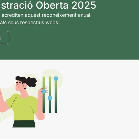
istració Oberta 2025
e acrediten aquest reconeixement anual
als seus respectius webs.
s