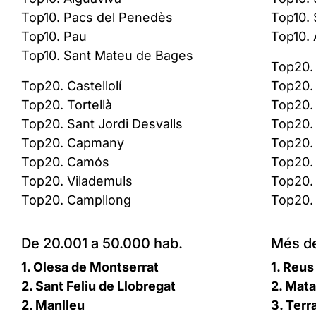
Top10. Pacs del Penedès
Top10. 
Top10. Pau
Top10.
Top10. Sant Mateu de Bages
Top20. 
Top20. Castellolí
Top20. 
Top20. Tortellà
Top20.
Top20. Sant Jordi Desvalls
Top20. 
Top20. Capmany
Top20.
Top20. Camós
Top20.
Top20. Vilademuls
Top20.
Top20. Campllong
Top20. 
De 20.001 a 50.000 hab.
Més de
1. Olesa de Montserrat
1. Reus
2. Sant Feliu de Llobregat
2. Mata
2. Manlleu
3. Terr