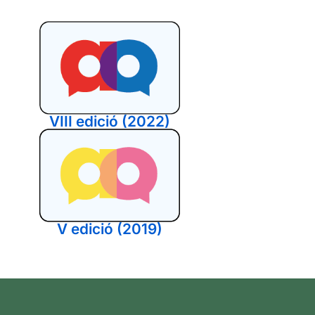
VIII edició (2022)
V edició (2019)