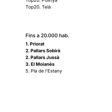
Top20. Polinyà
Top20. Teià
Fins a 20.000 hab.
1. Priorat
2. Pallars Sobirà
2. Pallars Jussà
3. El Moianès
5. Pla de l’Estany