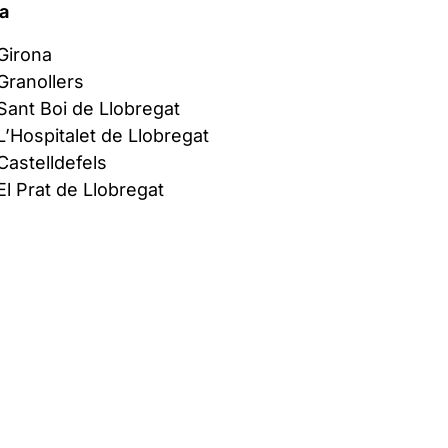
da
Girona
Granollers
Sant Boi de Llobregat
L’Hospitalet de Llobregat
Castelldefels
El Prat de Llobregat