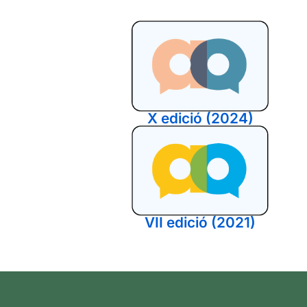
X edició (2024)
VII edició (2021)