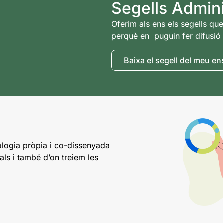
Segells Admin
Oferim als ens els segells qu
perquè en puguin fer difusió 
Baixa el segell del meu en
logia pròpia i co-dissenyada
ls i també d’on treiem les