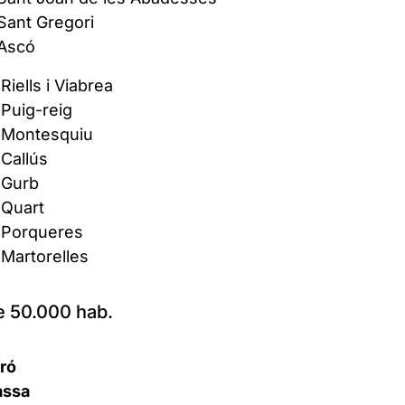
Sant Gregori
 Ascó
Riells i Viabrea
Puig-reig
 Montesquiu
Callús
 Gurb
 Quart
 Porqueres
Martorelles
 50.000 hab.
ró
assa