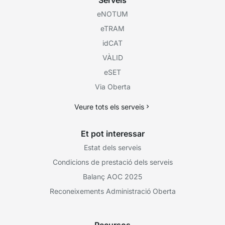
Serveis
eNOTUM
eTRAM
idCAT
VÀLID
eSET
Via Oberta
Veure tots els serveis
Et pot interessar
Estat dels serveis
Condicions de prestació dels serveis
Balanç AOC 2025
Reconeixements Administració Oberta