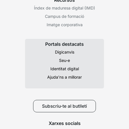
Recursos
Índex de maduresa digital (IMD)
Campus de formació
Imatge corporativa
Portals destacats
Digicanvis
Seu-e
Identitat digital
Ajuda’ns a millorar
Subscriu-te al butlletí
Xarxes socials