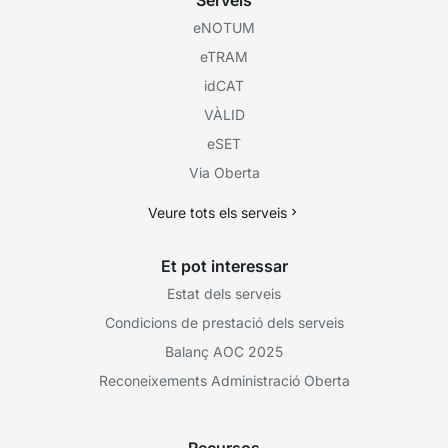
Serveis
eNOTUM
eTRAM
idCAT
VÀLID
eSET
Via Oberta
Veure tots els serveis
Et pot interessar
Estat dels serveis
Condicions de prestació dels serveis
Balanç AOC 2025
Reconeixements Administració Oberta