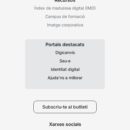
Recursos
Índex de maduresa digital (IMD)
Campus de formació
Imatge corporativa
Portals destacats
Digicanvis
Seu-e
Identitat digital
Ajuda’ns a millorar
Subscriu-te al butlletí
Xarxes socials