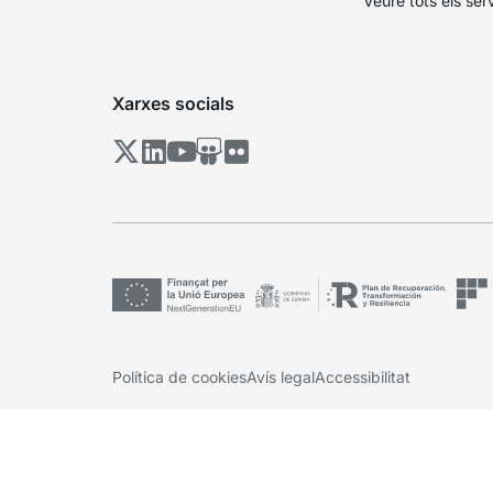
Veure tots els ser
Xarxes socials
Política de cookies
Avís legal
Accessibilitat