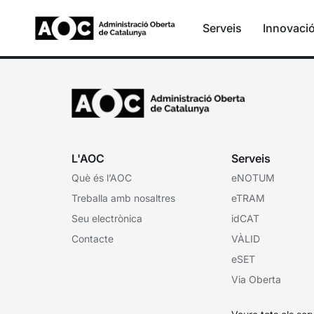
Serveis
Innovaci
Proposta de govern digi
L'AOC
Serveis
Què és l’AOC
eNOTUM
Treballa amb nosaltres
eTRAM
Seu electrònica
idCAT
Contacte
VÀLID
eSET
Via Oberta