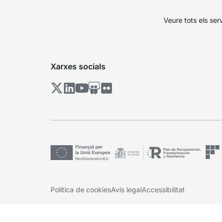
Veure tots els ser
Xarxes socials
Política de cookies
Avís legal
Accessibilitat