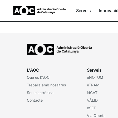
Serveis
Innovaci
Lost Password
L'AOC
Serveis
Què és l’AOC
eNOTUM
Treballa amb nosaltres
eTRAM
Seu electrònica
idCAT
Contacte
VÀLID
eSET
Via Oberta